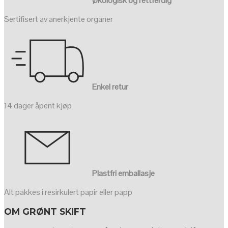
Økologisk og rettferdig
Sertifisert av anerkjente organer
Enkel retur
14 dager åpent kjøp
Plastfri emballasje
Alt pakkes i resirkulert papir eller papp
OM GRØNT SKIFT