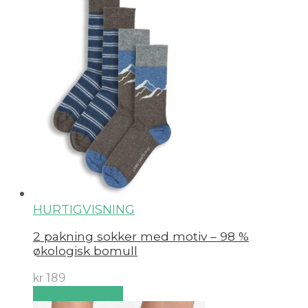
HURTIGVISNING
2 pakning sokker med motiv – 98 %
økologisk bomull
kr
189
Velg alternativ