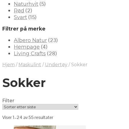
(5)
Naturhvit
(2)
Rød
(15)
Svart
Filtrer på merke
(23)
Albero Natur
(4)
Hempage
(28)
Living Crafts
Hjem
/
Maskulint
/
Undertøy
/
Sokker
Sokker
Filter
Viser 1–24 av 55 resultater