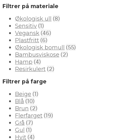
Filtrer på materiale
(8)
Økologisk ull
(1)
Sensitiv
(46)
Vegansk
(6)
Plastfritt
(55)
Økologisk bomull
(2)
Bambusviskose
(4)
Hamp
(2)
Resirkulert
Filtrer på farge
(1)
Beige
(10)
Blå
(2)
Brun
(19)
Flerfarget
(7)
Grå
(1)
Gul
(4)
Hvit