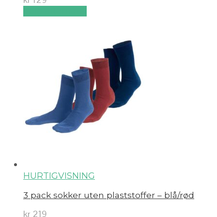
Velg alternativ
HURTIGVISNING
3 pack sokker uten plaststoffer – blå/rød
kr
219