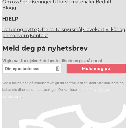
Om oss
Sertifiseringer
Utforsk materialer
Bedrift
Blogg
HJELP
Retur og bytte
Ofte stilte spørsmål
Gavekort
Vilkår og
personvern
Kontakt
Meld deg på nyhetsbrev
Vi gir mat for sjelen + de beste tilbudene gis på epost
Meld meg på
Ved å melde deg på nyhetsbrevet gir du samtykke til at Grønt Skift kan lagre og
behandle dine personopplysninger. Du kan lese mer under
vilkår og
.
personvern