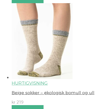
Velg alternativ
HURTIGVISNING
Beige sokker – økologisk bomull og ull
kr
219
Velg alternativ