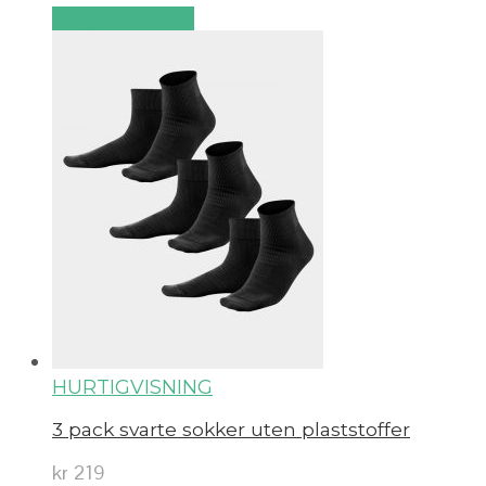
Velg alternativ
HURTIGVISNING
3 pack svarte sokker uten plaststoffer
kr
219