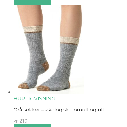
Velg alternativ
HURTIGVISNING
Grå sokker – økologisk bomull og ull
kr
219