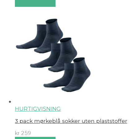
Velg alternativ
HURTIGVISNING
3 pack mørkeblå sokker uten plaststoffer
kr
259