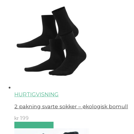
HURTIGVISNING
2 pakning svarte sokker – økologisk bomull
kr
199
Velg alternativ