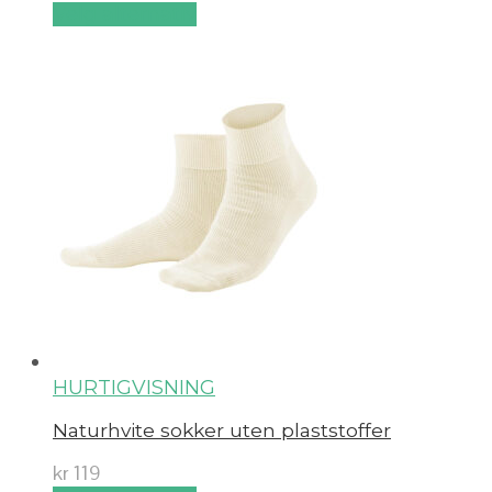
Velg alternativ
HURTIGVISNING
Naturhvite sokker uten plaststoffer
kr
119