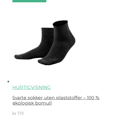
HURTIGVISNING
Svarte sokker uten plaststoffer – 100 %
økologisk bomull
kr
119