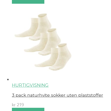
Velg alternativ
HURTIGVISNING
3 pack naturhvite sokker uten plaststoffer
kr
219
Velg alternativ