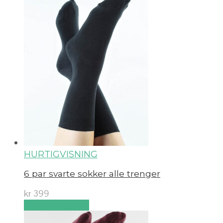
HURTIGVISNING
6 par svarte sokker alle trenger
kr
399
Velg alternativ