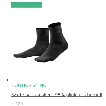
Velg alternativ
HURTIGVISNING
Svarte basis sokker – 98 % økologisk bomull
kr
129