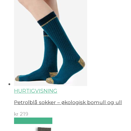
HURTIGVISNING
Petrolblå sokker – økologisk bomull og ull
kr
219
Velg alternativ