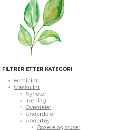
FILTRER ETTER KATEGORI
Feminint
Maskulint
Nyheter
Trening
Overdeler
Underdeler
Undertøy
Boxere og truser