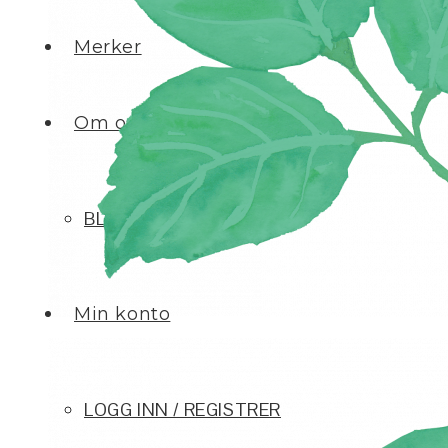
Merker
Om oss
BLOGG
Min konto
LOGG INN / REGISTRER