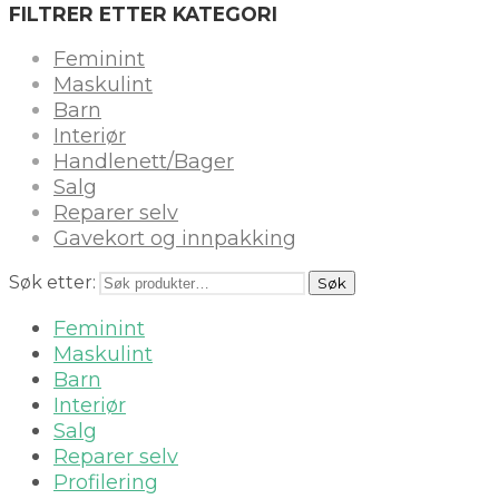
FILTRER ETTER KATEGORI
Feminint
Maskulint
Barn
Interiør
Handlenett/Bager
Salg
Reparer selv
Gavekort og innpakking
Søk etter:
Søk
Feminint
Maskulint
Barn
Interiør
Salg
Reparer selv
Profilering