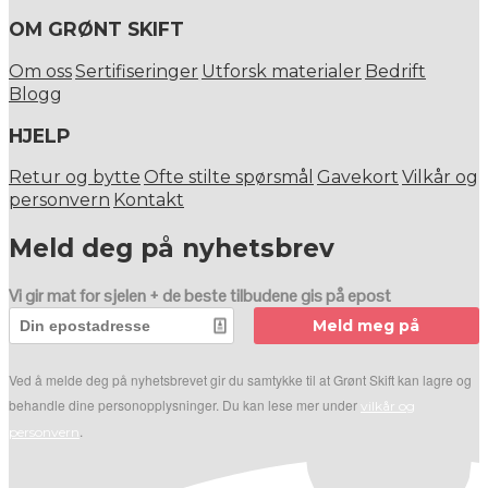
OM GRØNT SKIFT
Om oss
Sertifiseringer
Utforsk materialer
Bedrift
Blogg
HJELP
Retur og bytte
Ofte stilte spørsmål
Gavekort
Vilkår og
personvern
Kontakt
Meld deg på nyhetsbrev
Vi gir mat for sjelen + de beste tilbudene gis på epost
Meld meg på
Ved å melde deg på nyhetsbrevet gir du samtykke til at Grønt Skift kan lagre og
behandle dine personopplysninger. Du kan lese mer under
vilkår og
.
personvern