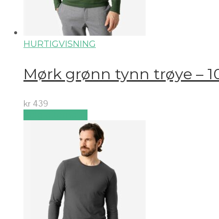
HURTIGVISNING
Mørk grønn tynn trøye – 1
kr
439
Velg alternativ