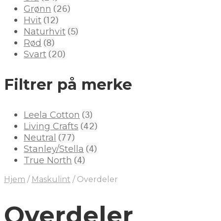
(26)
Grønn
(12)
Hvit
(5)
Naturhvit
(8)
Rød
(20)
Svart
Filtrer på merke
(3)
Leela Cotton
(42)
Living Crafts
(77)
Neutral
(4)
Stanley/Stella
(4)
True North
Hjem
/
Maskulint
/
Overdeler
Overdeler