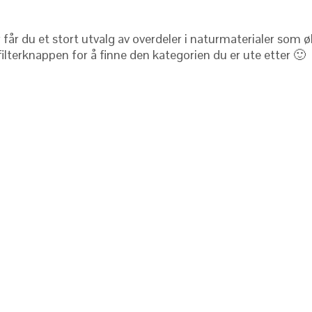
er får du et stort utvalg av overdeler i naturmaterialer so
ilterknappen for å finne den kategorien du er ute etter 🙂