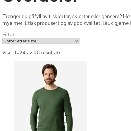
Trenger du påfyll av t-skjorter, skjorter eller gensere? H
mye mer. Etisk produsert og av god kvalitet. Bruk gjerne f
Filter
Viser 1–24 av 131 resultater