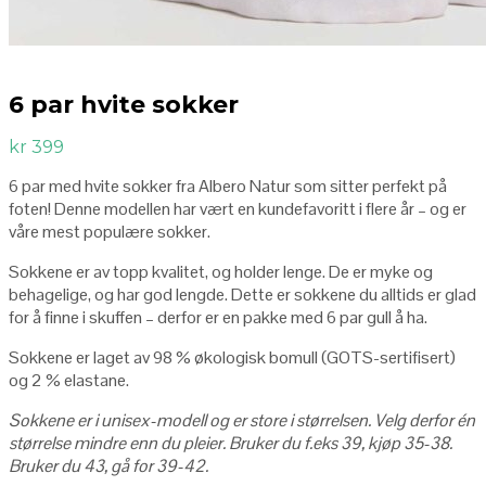
6 par hvite sokker
kr
399
6 par med hvite sokker fra Albero Natur som sitter perfekt på
foten! Denne modellen har vært en kundefavoritt i flere år – og er
våre mest populære sokker.
Sokkene er av topp kvalitet, og holder lenge. De er myke og
behagelige, og har god lengde. Dette er sokkene du alltids er glad
for å finne i skuffen – derfor er en pakke med 6 par gull å ha.
Sokkene er laget av 98 % økologisk bomull (GOTS-sertifisert)
og 2 % elastane.
Sokkene er i unisex-modell og er store i størrelsen. Velg derfor én
størrelse mindre enn du pleier. Bruker du f.eks 39, kjøp 35-38.
Bruker du 43, gå for 39-42.