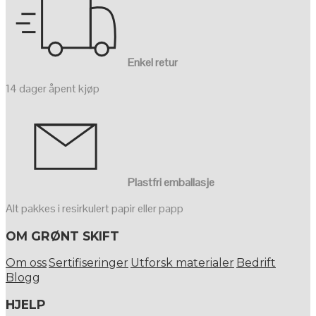
Enkel retur
14 dager åpent kjøp
Plastfri emballasje
Alt pakkes i resirkulert papir eller papp
OM GRØNT SKIFT
Om oss
Sertifiseringer
Utforsk materialer
Bedrift
Blogg
HJELP