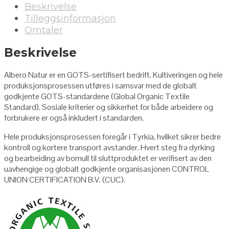
Beskrivelse
Tilleggsinformasjon
Omtaler
Beskrivelse
Albero Natur er en GOTS-sertifisert bedrift. Kultiveringen og hele
produksjonsprosessen utføres i samsvar med de globalt
godkjente GOTS-standardene (Global Organic Textile
Standard). Sosiale kriterier og sikkerhet for både arbeidere og
forbrukere er også inkludert i standarden.
Hele produksjonsprosessen foregår i Tyrkia, hvilket sikrer bedre
kontroll og kortere transport avstander. Hvert steg fra dyrking
og bearbeiding av bomull til sluttproduktet er verifisert av den
uavhengige og globalt godkjente organisasjonen CONTROL
UNION CERTIFICATION B.V. (CUC).