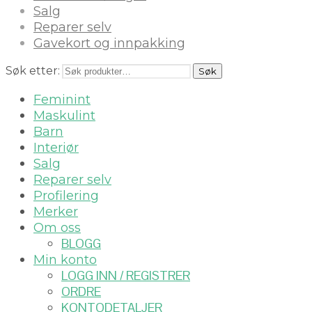
Salg
Reparer selv
Gavekort og innpakking
Søk etter:
Søk
Feminint
Maskulint
Barn
Interiør
Salg
Reparer selv
Profilering
Merker
Om oss
BLOGG
Min konto
LOGG INN / REGISTRER
ORDRE
KONTODETALJER