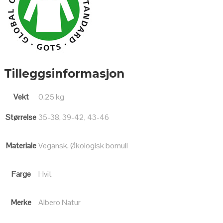
Tilleggsinformasjon
Vekt
0.25 kg
Størrelse
35-38, 39-42, 43-46
Materiale
Vegansk, Økologisk bomull
Farge
Hvit
Merke
Albero Natur