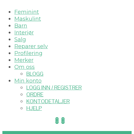
Feminint
Maskulint
Barn
Interiør
Salg
Reparer selv
Profilering
Merker
Om oss
BLOGG
Min konto
LOGG INN / REGISTRER
ORDRE
KONTODETALJER
HJELP