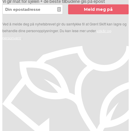
Vi gir mat for sjelen + de beste tilbudene gis på epost
Meld meg på
Ved å melde deg på nyhetsbrevet gir du samtykke til at Grønt Skift kan lagre og
behandle dine personopplysninger. Du kan lese mer under
vilkår og
.
personvern