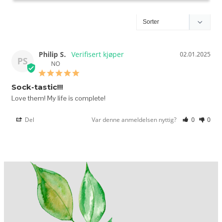
Philip S.
02.01.2025
PS
NO
Sock-tastic!!!
Love them! My life is complete!
Del
Var denne anmeldelsen nyttig?
0
0