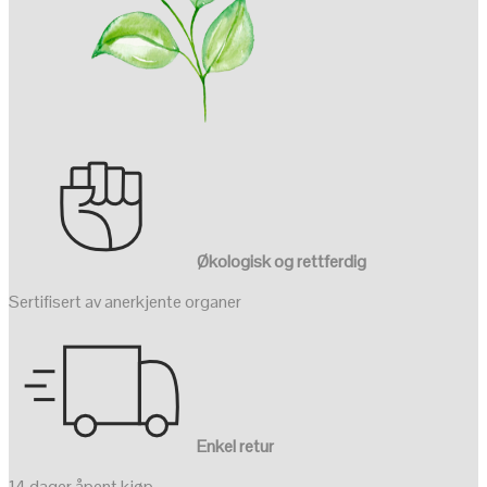
Økologisk og rettferdig
Sertifisert av anerkjente organer
Enkel retur
14 dager åpent kjøp