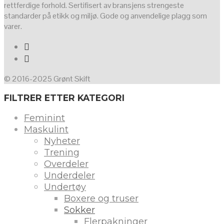
rettferdige forhold. Sertifisert av bransjens strengeste
standarder på etikk og miljø. Gode og anvendelige plagg som
varer.
© 2016-2025 Grønt Skift
FILTRER ETTER KATEGORI
Feminint
Maskulint
Nyheter
Trening
Overdeler
Underdeler
Undertøy
Boxere og truser
Sokker
Flerpakninger