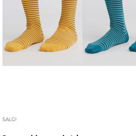
SALG!