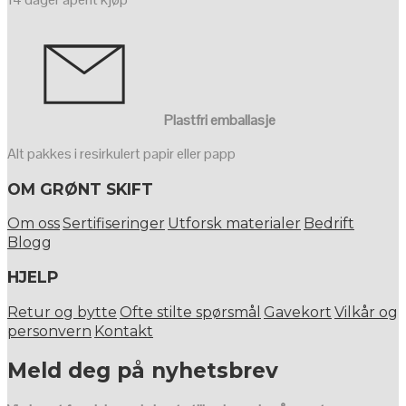
Plastfri emballasje
Alt pakkes i resirkulert papir eller papp
OM GRØNT SKIFT
Om oss
Sertifiseringer
Utforsk materialer
Bedrift
Blogg
HJELP
Retur og bytte
Ofte stilte spørsmål
Gavekort
Vilkår og
personvern
Kontakt
Meld deg på nyhetsbrev