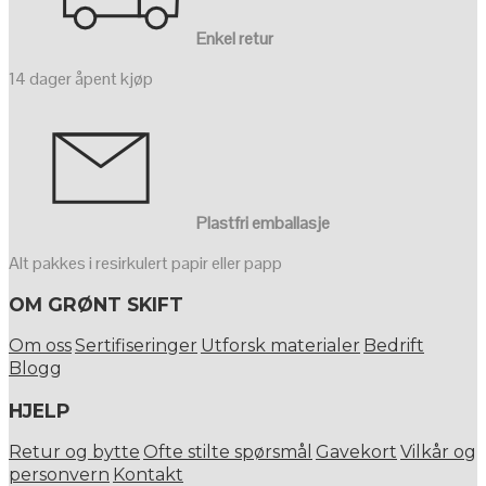
Enkel retur
14 dager åpent kjøp
Plastfri emballasje
Alt pakkes i resirkulert papir eller papp
OM GRØNT SKIFT
Om oss
Sertifiseringer
Utforsk materialer
Bedrift
Blogg
HJELP
Retur og bytte
Ofte stilte spørsmål
Gavekort
Vilkår og
personvern
Kontakt