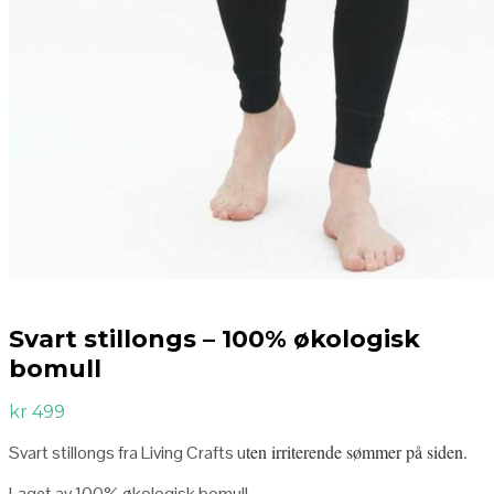
Svart stillongs – 100% økologisk
bomull
kr
499
ten irriterende sømmer på siden.
Svart stillongs fra Living Crafts u
Laget av 100% økologisk bomull