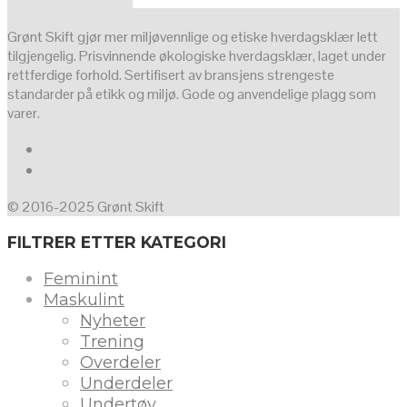
Grønt Skift gjør mer miljøvennlige og etiske hverdagsklær lett
tilgjengelig. Prisvinnende økologiske hverdagsklær, laget under
rettferdige forhold. Sertifisert av bransjens strengeste
standarder på etikk og miljø. Gode og anvendelige plagg som
varer.
© 2016-2025 Grønt Skift
FILTRER ETTER KATEGORI
Feminint
Maskulint
Nyheter
Trening
Overdeler
Underdeler
Undertøy