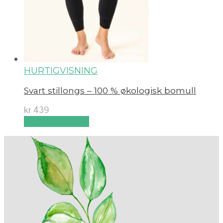
HURTIGVISNING
Svart stillongs – 100 % økologisk bomull
kr
439
Velg alternativ