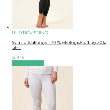
HURTIGVISNING
Svart ullstillongs i 70 % økologisk ull og 30%
silke
kr
949
Velg alternativ