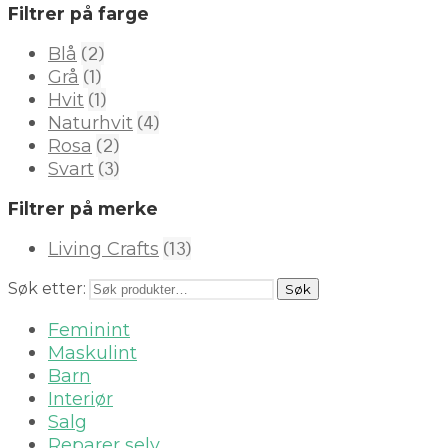
Filtrer på farge
(2)
Blå
(1)
Grå
(1)
Hvit
(4)
Naturhvit
(2)
Rosa
(3)
Svart
Filtrer på merke
(13)
Living Crafts
Søk etter:
Søk
Feminint
Maskulint
Barn
Interiør
Salg
Reparer selv