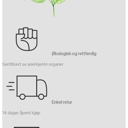
Økologisk og rettferdig
Sertifisert av anerkjente organer
Enkel retur
14 dager åpent kjøp