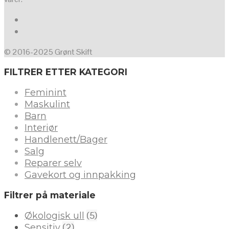
© 2016-2025 Grønt Skift
FILTRER ETTER KATEGORI
Feminint
Maskulint
Barn
Interiør
Handlenett/Bager
Salg
Reparer selv
Gavekort og innpakking
Filtrer på materiale
(5)
Økologisk ull
(2)
Sensitiv