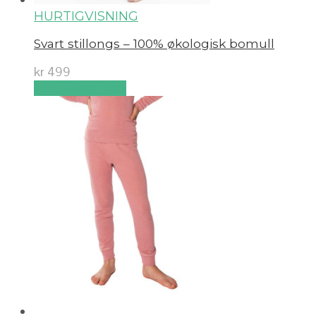
HURTIGVISNING
Svart stillongs – 100% økologisk bomull
kr
499
Velg alternativ