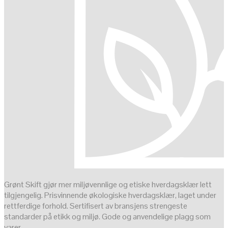
Grønt Skift gjør mer miljøvennlige og etiske hverdagsklær lett
tilgjengelig. Prisvinnende økologiske hverdagsklær, laget under
rettferdige forhold. Sertifisert av bransjens strengeste
standarder på etikk og miljø. Gode og anvendelige plagg som
varer.