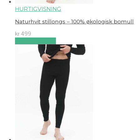
HURTIGVISNING
Naturhvit stillongs – 100% økologisk bomull
kr
499
Velg alternativ