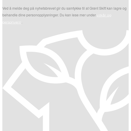
Ved å melde deg på nyhetsbrevet gir du samtykke til at Grønt Skift kan lagre og
behandle dine personopplysninger. Du kan lese mer under
vilkår og
.
personvern