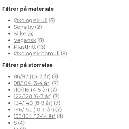
Filtrer på materiale
(5)
Økologisk ull
(2)
Sensitiv
(5)
Silke
(8)
Vegansk
(13)
Plastfritt
(8)
Økologisk bomull
Filtrer på størrelse
(3)
86/92 (1,5-2 år)
(7)
98/104 (3-4 år)
(7)
110/116 (4-5 år)
(7)
122/128 (6-7 år)
(7)
134/140 (8-9 år)
(7)
146/152 (10-11 år)
(4)
158/164 (12-14 år)
(4)
S