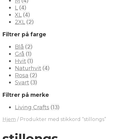
(4)
M
(4)
L
(4)
XL
(2)
2XL
Filtrer på farge
(2)
Blå
(1)
Grå
(1)
Hvit
(4)
Naturhvit
(2)
Rosa
(3)
Svart
Filtrer på merke
(13)
Living Crafts
Hjem
/
Produkter med stikkord “stillongs”
stillongs