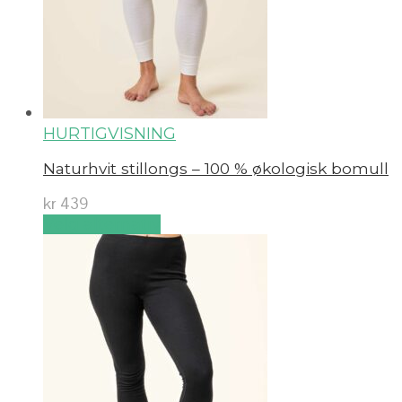
HURTIGVISNING
Naturhvit stillongs – 100 % økologisk bomull
kr
439
Velg alternativ