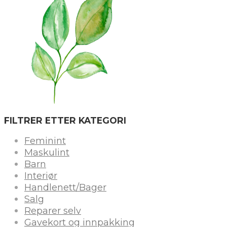
FILTRER ETTER KATEGORI
Feminint
Maskulint
Barn
Interiør
Handlenett/Bager
Salg
Reparer selv
Gavekort og innpakking