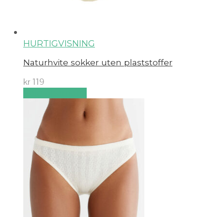
HURTIGVISNING
Naturhvite sokker uten plaststoffer
kr
119
Velg alternativ