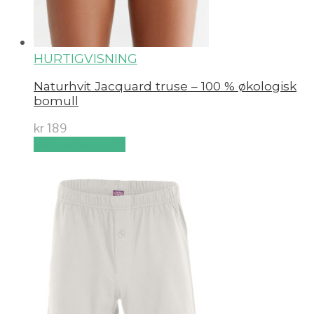
HURTIGVISNING
Naturhvit Jacquard truse – 100 % økologisk
bomull
kr
189
Velg alternativ