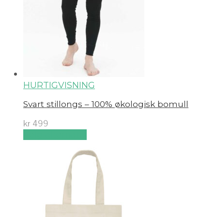
HURTIGVISNING
Svart stillongs – 100% økologisk bomull
kr
499
Velg alternativ