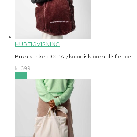
HURTIGVISNING
Brun veske i 100 % økologisk bomullsfleece
kr
699
Kjøp