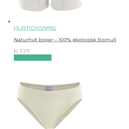
HURTIGVISNING
Naturhvit boxer – 100% økologisk bomull
kr
229
Velg alternativ