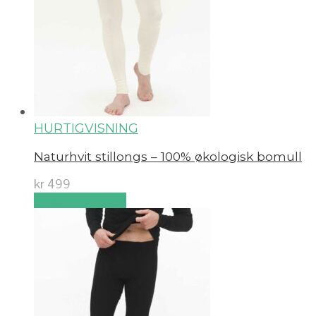
HURTIGVISNING
Naturhvit stillongs – 100% økologisk bomull
kr
499
Velg alternativ