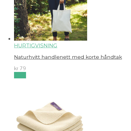
HURTIGVISNING
Naturhvitt handlenett med korte håndtak
kr
79
Kjøp