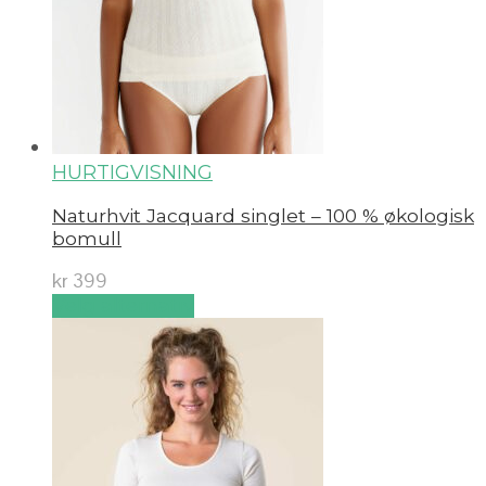
HURTIGVISNING
Naturhvit Jacquard singlet – 100 % økologisk
bomull
kr
399
Velg alternativ