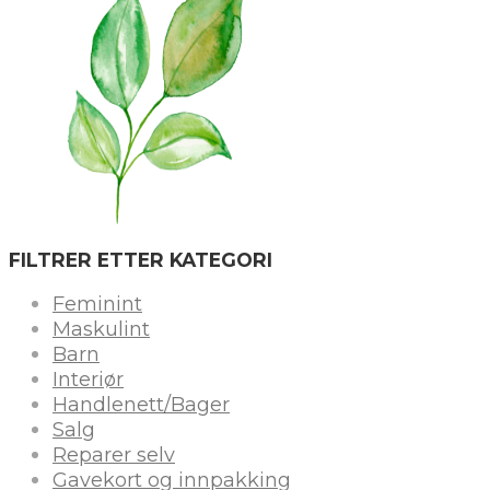
FILTRER ETTER KATEGORI
Feminint
Maskulint
Barn
Interiør
Handlenett/Bager
Salg
Reparer selv
Gavekort og innpakking