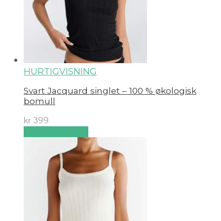
HURTIGVISNING
Svart Jacquard singlet – 100 % økologisk
bomull
kr
399
Velg alternativ