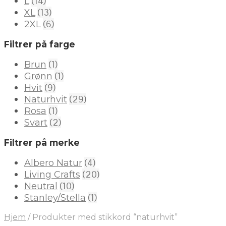
(14)
L
(13)
XL
(6)
2XL
Filtrer på farge
(1)
Brun
(1)
Grønn
(9)
Hvit
(29)
Naturhvit
(1)
Rosa
(2)
Svart
Filtrer på merke
(4)
Albero Natur
(20)
Living Crafts
(10)
Neutral
(1)
Stanley/Stella
Hjem
/
Produkter med stikkord “naturhvit”