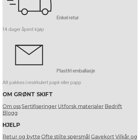
Enkel retur
14 dager åpent kjøp
Plastfri emballasje
Alt pakkes i resirkulert papir eller papp
OM GRØNT SKIFT
Om oss
Sertifiseringer
Utforsk materialer
Bedrift
Blogg
HJELP
Retur og bytte
Ofte stilte spørsmål
Gavekort
Vilkår og