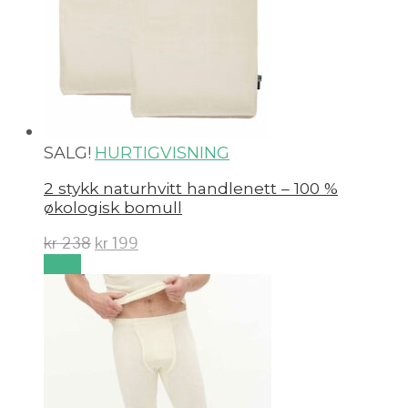
SALG!
HURTIGVISNING
2 stykk naturhvitt handlenett – 100 %
økologisk bomull
kr
238
kr
199
Kjøp