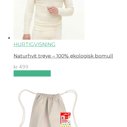
HURTIGVISNING
Naturhvit trøye – 100% økologisk bomull
kr
499
Velg alternativ