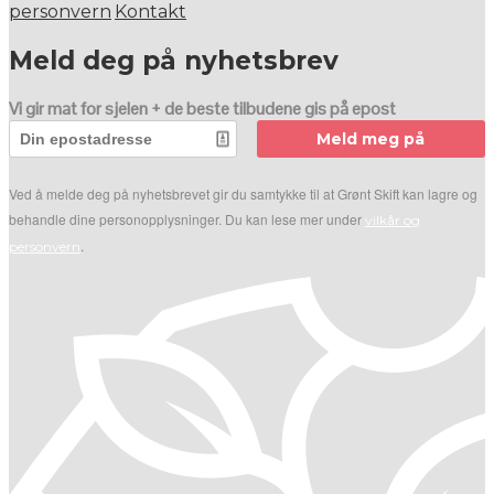
personvern
Kontakt
Meld deg på nyhetsbrev
Vi gir mat for sjelen + de beste tilbudene gis på epost
Meld meg på
Ved å melde deg på nyhetsbrevet gir du samtykke til at Grønt Skift kan lagre og
behandle dine personopplysninger. Du kan lese mer under
vilkår og
.
personvern