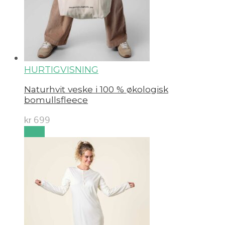
HURTIGVISNING
Naturhvit veske i 100 % økologisk
bomullsfleece
kr
699
Kjøp