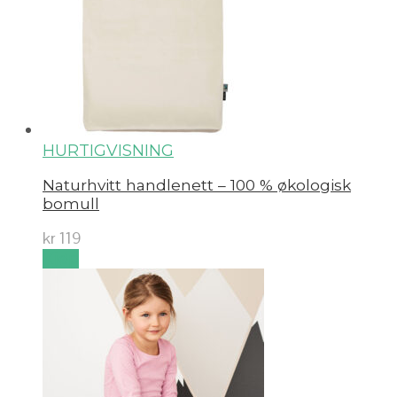
HURTIGVISNING
Naturhvitt handlenett – 100 % økologisk
bomull
kr
119
Kjøp