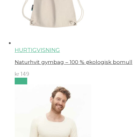
HURTIGVISNING
Naturhvit gymbag – 100 % økologisk bomull
kr
149
Kjøp