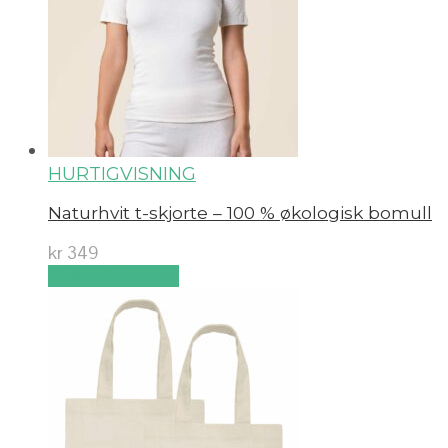
HURTIGVISNING
Naturhvit t-skjorte – 100 % økologisk bomull
kr
349
Velg alternativ