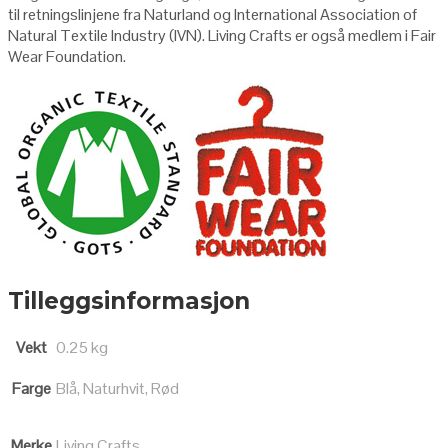
til retningslinjene fra Naturland og International Association of
Natural Textile Industry (IVN). Living Crafts er også medlem i Fair
Wear Foundation.
Tilleggsinformasjon
Vekt
0.25 kg
Farge
Blå, Naturhvit, Rød
Merke
Living Crafts