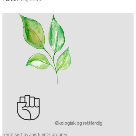
Økologisk og rettferdig
Sertifisert av anerkjente organer