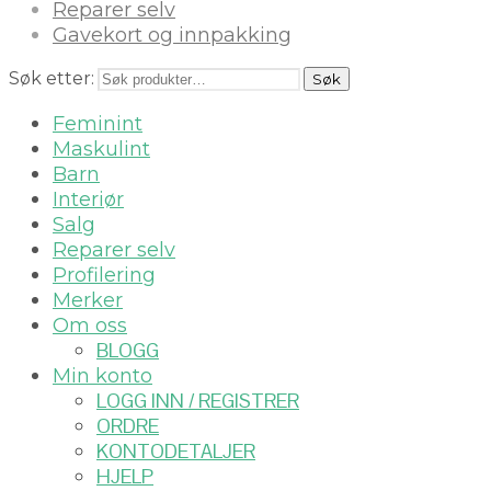
Reparer selv
Gavekort og innpakking
Søk etter:
Søk
Feminint
Maskulint
Barn
Interiør
Salg
Reparer selv
Profilering
Merker
Om oss
BLOGG
Min konto
LOGG INN / REGISTRER
ORDRE
KONTODETALJER
HJELP