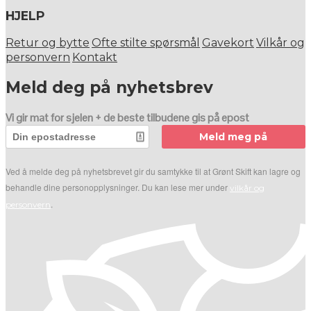
HJELP
Retur og bytte
Ofte stilte spørsmål
Gavekort
Vilkår og
personvern
Kontakt
Meld deg på nyhetsbrev
Vi gir mat for sjelen + de beste tilbudene gis på epost
Meld meg på
Ved å melde deg på nyhetsbrevet gir du samtykke til at Grønt Skift kan lagre og
behandle dine personopplysninger. Du kan lese mer under
vilkår og
.
personvern