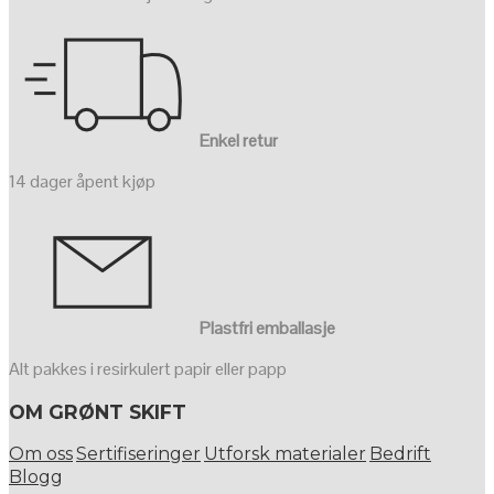
Enkel retur
14 dager åpent kjøp
Plastfri emballasje
Alt pakkes i resirkulert papir eller papp
OM GRØNT SKIFT
Om oss
Sertifiseringer
Utforsk materialer
Bedrift
Blogg