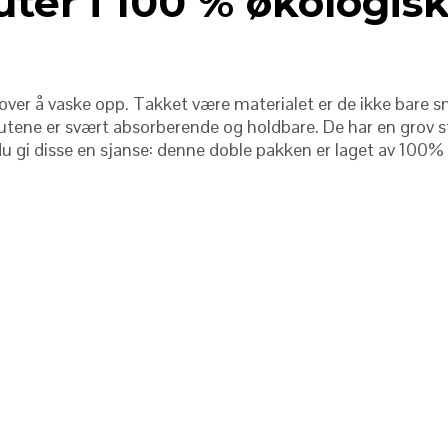
uter i 100 % økologis
over å vaske opp. Takket være materialet er de ikke bare sn
tene er svært absorberende og holdbare. De har en grov st
u gi disse en sjanse: denne doble pakken er laget av 100% n