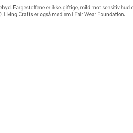
yd. Fargestoffene er ikke-giftige, mild mot sensitiv hud og
N). Living Crafts er også medlem i Fair Wear Foundation.