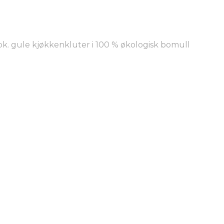
pk. gule kjøkkenkluter i 100 % økologisk bomull