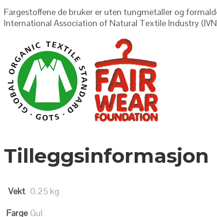
Fargestoffene de bruker er uten tungmetaller og formaldeh
International Association of Natural Textile Industry (IV
Tilleggsinformasjon
Vekt
0.25 kg
Farge
Gul