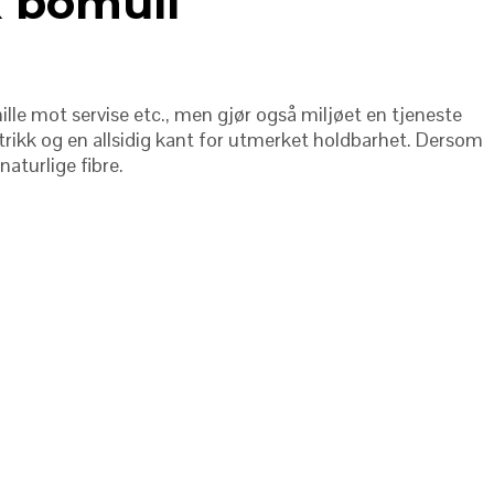
k bomull
ille mot servise etc., men gjør også miljøet en tjeneste
rikk og en allsidig kant for utmerket holdbarhet. Dersom
aturlige fibre.