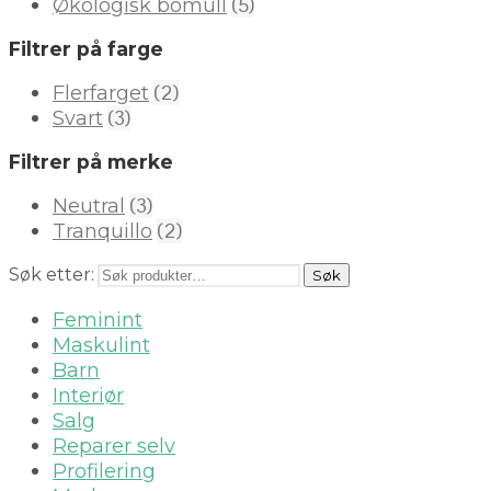
(5)
Økologisk bomull
Filtrer på farge
(2)
Flerfarget
(3)
Svart
Filtrer på merke
(3)
Neutral
(2)
Tranquillo
Søk etter:
Søk
Feminint
Maskulint
Barn
Interiør
Salg
Reparer selv
Profilering