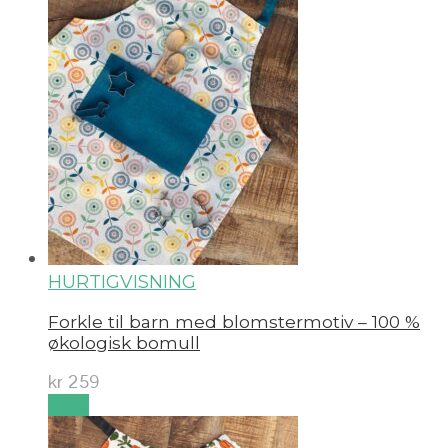
HURTIGVISNING
Forkle til barn med blomstermotiv – 100 %
økologisk bomull
kr
259
Kjøp