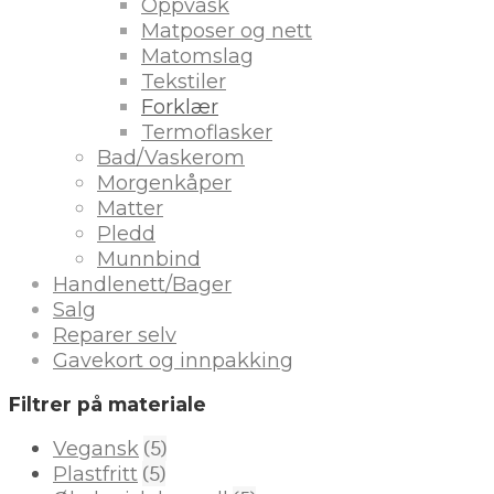
Oppvask
Matposer og nett
Matomslag
Tekstiler
Forklær
Termoflasker
Bad/Vaskerom
Morgenkåper
Matter
Pledd
Munnbind
Handlenett/Bager
Salg
Reparer selv
Gavekort og innpakking
Filtrer på materiale
(5)
Vegansk
(5)
Plastfritt