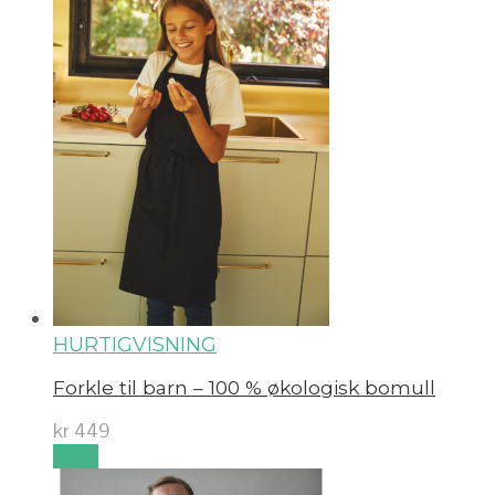
HURTIGVISNING
Forkle til barn – 100 % økologisk bomull
kr
449
Kjøp