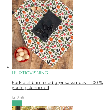
HURTIGVISNING
Forkle til barn med grønsaksmotiv – 100 %
økologisk bomull
kr
259
Kjøp