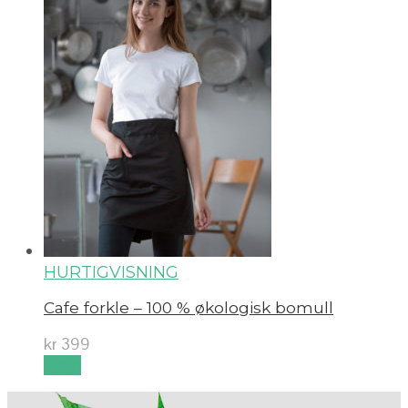
HURTIGVISNING
Cafe forkle – 100 % økologisk bomull
kr
399
Kjøp