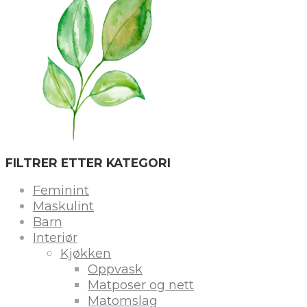
FILTRER ETTER KATEGORI
Feminint
Maskulint
Barn
Interiør
Kjøkken
Oppvask
Matposer og nett
Matomslag