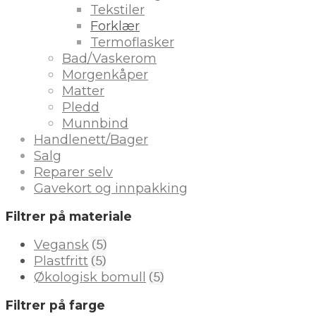
Tekstiler
Forklær
Termoflasker
Bad/Vaskerom
Morgenkåper
Matter
Pledd
Munnbind
Handlenett/Bager
Salg
Reparer selv
Gavekort og innpakking
Filtrer på materiale
(5)
Vegansk
(5)
Plastfritt
(5)
Økologisk bomull
Filtrer på farge