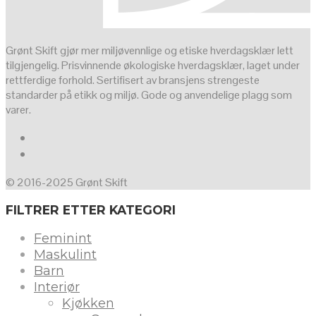
Grønt Skift gjør mer miljøvennlige og etiske hverdagsklær lett
tilgjengelig. Prisvinnende økologiske hverdagsklær, laget under
rettferdige forhold. Sertifisert av bransjens strengeste
standarder på etikk og miljø. Gode og anvendelige plagg som
varer.
© 2016-2025 Grønt Skift
FILTRER ETTER KATEGORI
Feminint
Maskulint
Barn
Interiør
Kjøkken