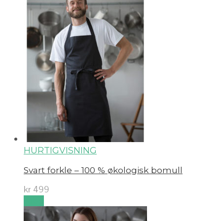
HURTIGVISNING
Svart forkle – 100 % økologisk bomull
kr
499
Kjøp