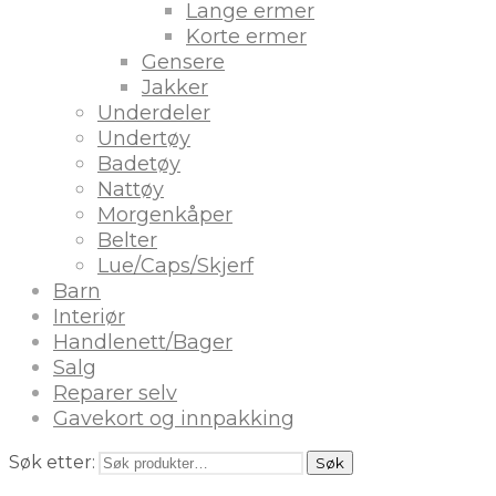
Lange ermer
Korte ermer
Gensere
Jakker
Underdeler
Undertøy
Badetøy
Nattøy
Morgenkåper
Belter
Lue/Caps/Skjerf
Barn
Interiør
Handlenett/Bager
Salg
Reparer selv
Gavekort og innpakking
Søk etter:
Søk