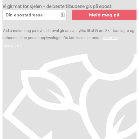
Vi gir mat for sjelen + de beste tilbudene gis på epost
Meld meg på
Ved å melde deg på nyhetsbrevet gir du samtykke til at Grønt Skift kan lagre og
behandle dine personopplysninger. Du kan lese mer under
vilkår og
.
personvern