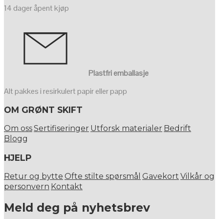
14 dager åpent kjøp
Plastfri emballasje
Alt pakkes i resirkulert papir eller papp
OM GRØNT SKIFT
Om oss
Sertifiseringer
Utforsk materialer
Bedrift
Blogg
HJELP
Retur og bytte
Ofte stilte spørsmål
Gavekort
Vilkår og
personvern
Kontakt
Meld deg på nyhetsbrev