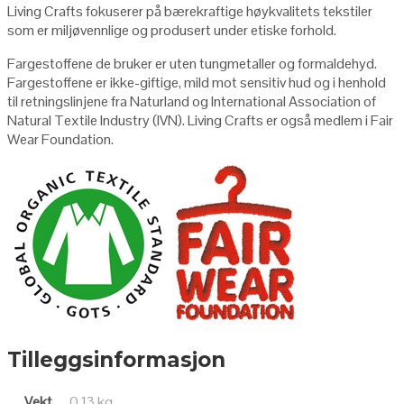
Living Crafts fokuserer på bærekraftige høykvalitets tekstiler
som er miljøvennlige og produsert under etiske forhold.
Fargestoffene de bruker er uten tungmetaller og formaldehyd.
Fargestoffene er ikke-giftige, mild mot sensitiv hud og i henhold
til retningslinjene fra Naturland og International Association of
Natural Textile Industry (IVN). Living Crafts er også medlem i Fair
Wear Foundation.
Tilleggsinformasjon
Vekt
0.13 kg