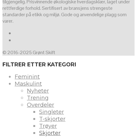
tilgjengelig. Prisvinnende økologiske hverdagsklær, laget under
rettferdige forhold. Sertifisert av bransjens strengeste
standarder på etikk og miljø. Gode og anvendelige plagg som
varer.
© 2016-2025 Grønt Skift
FILTRER ETTER KATEGORI
Feminint
Maskulint
Nyheter
Trening
Overdeler
Singleter
T-skjorter
Trøyer
Skjorter