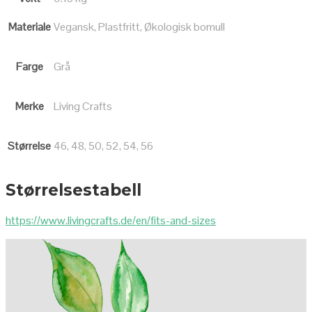
Materiale
Vegansk, Plastfritt, Økologisk bomull
Farge
Grå
Merke
Living Crafts
Størrelse
46, 48, 50, 52, 54, 56
Størrelsestabell
https://www.livingcrafts.de/en/fits-and-sizes