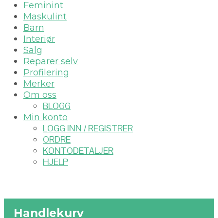
Feminint
Maskulint
Barn
Interiør
Salg
Reparer selv
Profilering
Merker
Om oss
BLOGG
Min konto
LOGG INN / REGISTRER
ORDRE
KONTODETALJER
HJELP
Handlekurv