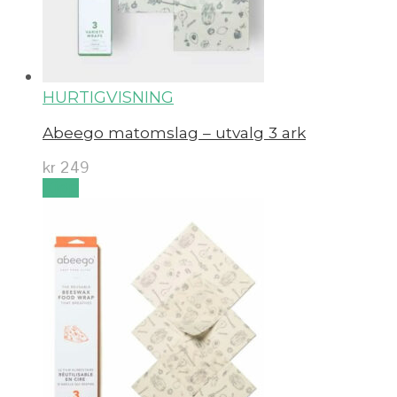
HURTIGVISNING
Abeego matomslag – utvalg 3 ark
kr
249
Kjøp