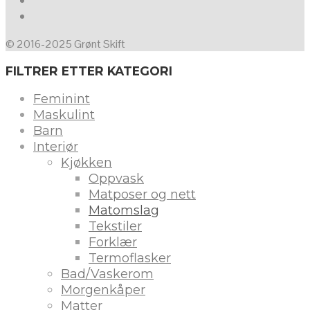
© 2016-2025 Grønt Skift
FILTRER ETTER KATEGORI
Feminint
Maskulint
Barn
Interiør
Kjøkken
Oppvask
Matposer og nett
Matomslag
Tekstiler
Forklær
Termoflasker
Bad/Vaskerom
Morgenkåper
Matter