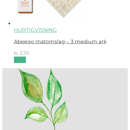
HURTIGVISNING
Abeego matomslag – 3 medium ark
kr
239
Kjøp