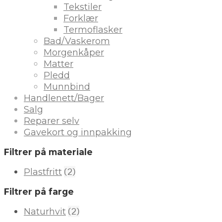
Tekstiler
Forklær
Termoflasker
Bad/Vaskerom
Morgenkåper
Matter
Pledd
Munnbind
Handlenett/Bager
Salg
Reparer selv
Gavekort og innpakking
Filtrer på materiale
(2)
Plastfritt
Filtrer på farge
(2)
Naturhvit