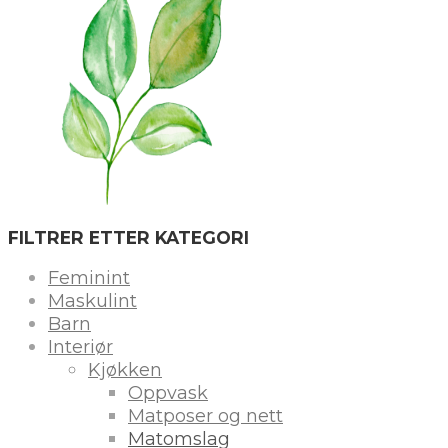
FILTRER ETTER KATEGORI
Feminint
Maskulint
Barn
Interiør
Kjøkken
Oppvask
Matposer og nett
Matomslag