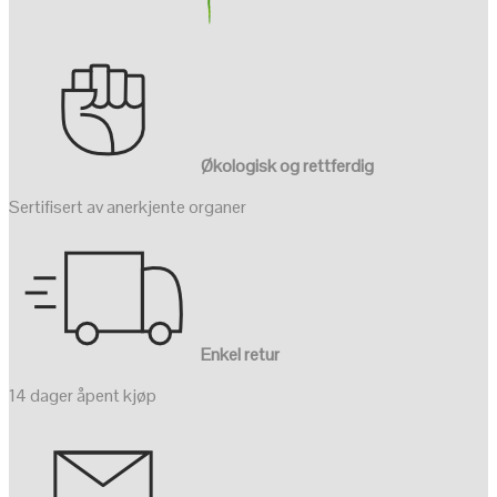
Økologisk og rettferdig
Sertifisert av anerkjente organer
Enkel retur
14 dager åpent kjøp