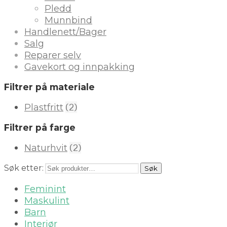
Pledd
Munnbind
Handlenett/Bager
Salg
Reparer selv
Gavekort og innpakking
Filtrer på materiale
(2)
Plastfritt
Filtrer på farge
(2)
Naturhvit
Søk etter:
Søk
Feminint
Maskulint
Barn
Interiør