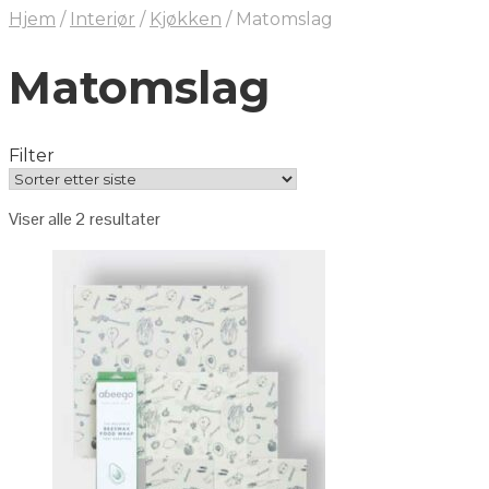
Hjem
/
Interiør
/
Kjøkken
/
Matomslag
Matomslag
Filter
Viser alle 2 resultater