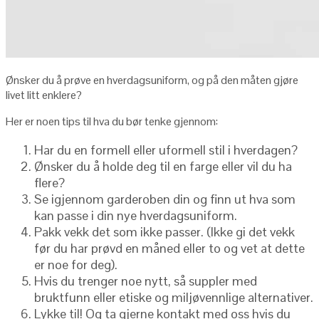
Ønsker du å prøve en hverdagsuniform, og på den måten gjøre
livet litt enklere?
Her er noen tips til hva du bør tenke gjennom:
Har du en formell eller uformell stil i hverdagen?
Ønsker du å holde deg til en farge eller vil du ha
flere?
Se igjennom garderoben din og finn ut hva som
kan passe i din nye hverdagsuniform.
Pakk vekk det som ikke passer. (Ikke gi det vekk
før du har prøvd en måned eller to og vet at dette
er noe for deg).
Hvis du trenger noe nytt, så suppler med
bruktfunn eller etiske og miljøvennlige alternativer.
Lykke til! Og ta gjerne kontakt med oss hvis du