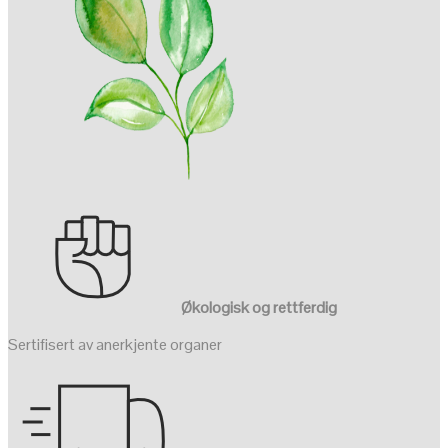
Økologisk og rettferdig
Sertifisert av anerkjente organer