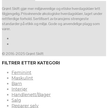
Grønt Skift gjør mer miljøvennlige og etiske hverdagsklær lett
tilgjengelig. Prisvinnende økologiske hverdagsklær, laget under
rettferdige forhold. Sertifisert av bransjens strengeste
standarder på etikk og miljø. Gode og anvendelige plagg som
varer.
© 2016-2025 Grønt Skift
FILTRER ETTER KATEGORI
Feminint
Maskulint
Barn
Interiør
Handlenett/Bager
Salg
Reparer selv