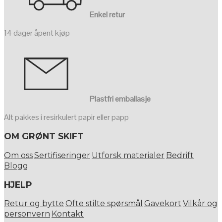
Enkel retur
14 dager åpent kjøp
Plastfri emballasje
Alt pakkes i resirkulert papir eller papp
OM GRØNT SKIFT
Om oss
Sertifiseringer
Utforsk materialer
Bedrift
Blogg
HJELP
Retur og bytte
Ofte stilte spørsmål
Gavekort
Vilkår og
personvern
Kontakt