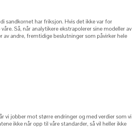
di sandkornet har friksjon. Hvis det ikke var for
våre. Så, når analytikere ekstrapolerer sine modeller av
ner av andre, fremtidige beslutninger som påvirker hele
g når vi jobber mot større endringer og med verdier som vi
ne ikke når opp til våre standarder, så vil heller ikke