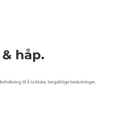
 & håp.
folkning til å ta kloke, langsiktige beslutninger.