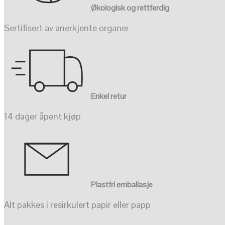
Økologisk og rettferdig
Sertifisert av anerkjente organer
Enkel retur
14 dager åpent kjøp
Plastfri emballasje
Alt pakkes i resirkulert papir eller papp