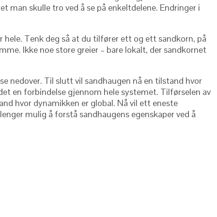
t man skulle tro ved å se på enkeltdelene. Endringer i
r hele. Tenk deg så at du tilfører ett og ett sandkorn, på
mme. Ikke noe store greier – bare lokalt, der sandkornet
se nedover. Til slutt vil sandhaugen nå en tilstand hvor
 det en forbindelse gjennom hele systemet. Tilførselen av
and hvor dynamikken er global. Nå vil ett eneste
 lenger mulig å forstå sandhaugens egenskaper ved å