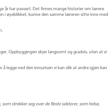
nge år har passert. Det finnes mange historier om lærere
. Men i øyeblikket, kunne den samme læreren sitte inne med
n.
nger. Oppbyggingen skjer langsomt og gradvis, uten at vi
 å legge ned den innsatsen vi kan slik at andre igjen kan
k, som strekker seg over de fleste sektorer, som helse,