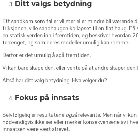
Ditt valgs betydning
Ett sandkorn som faller vil mer eller mindre bli værende d
friksjonen, ville sandhaugen kollapset til en flat haug. P
en statisk verden inn i fremtiden, og beskriver hvordan 20
terrenget, og som deres modeller umulig kan romme.
Derfor er det umulig å spå fremtiden.
Vi kan bare skape den, eller vente på at andre skaper den 
Altså har ditt valg betydning. Hva velger du?
Fokus på innsats
Selvfølgelig er resultatene
også
relevante. Men når vi kun 
nødvendigvis ikke ser eller merker konsekvensene av i hver
innsatsen være vært strevet.