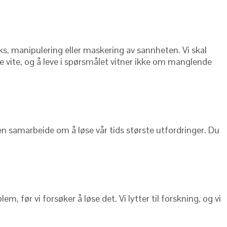
triks, manipulering eller maskering av sannheten. Vi skal
vite, og å leve i spørsmålet vitner ikke om manglende
men samarbeide om å løse vår tids største utfordringer. Du
em, før vi forsøker å løse det. Vi lytter til forskning, og vi