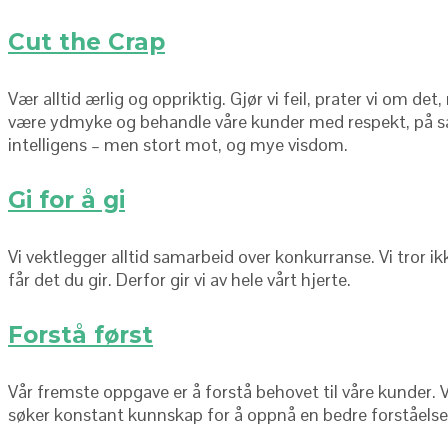
Cut the Crap
Vær alltid ærlig og oppriktig. Gjør vi feil, prater vi om de
være ydmyke og behandle våre kunder med respekt, på sam
intelligens – men stort mot, og mye visdom.
Gi for å gi
Vi vektlegger alltid samarbeid over konkurranse. Vi tror i
får det du gir. Derfor gir vi av hele vårt hjerte.
Forstå først
Vår fremste oppgave er å forstå behovet til våre kunder. Vi l
søker konstant kunnskap for å oppnå en bedre forståelse