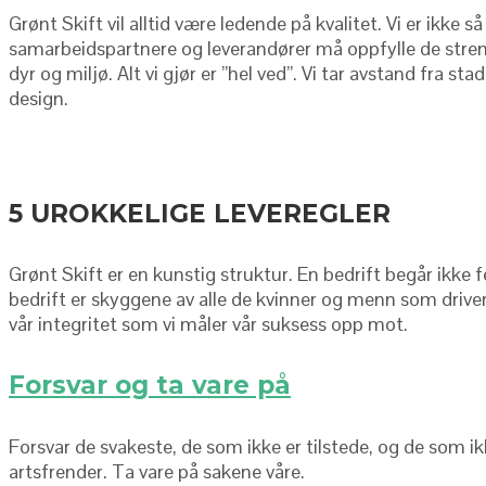
Grønt Skift vil alltid være ledende på kvalitet. Vi er ikke
samarbeidspartnere og leverandører må oppfylle de streng
dyr og miljø. Alt vi gjør er ”hel ved”. Vi tar avstand fra s
design.
5 UROKKELIGE LEVEREGLER
Grønt Skift er en kunstig struktur. En bedrift begår ikke fe
bedrift er skyggene av alle de kvinner og menn som driver d
vår integritet som vi måler vår suksess opp mot.
Forsvar og ta vare på
Forsvar de svakeste, de som ikke er tilstede, og de som i
artsfrender. Ta vare på sakene våre.