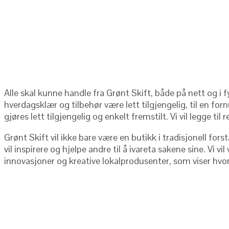
Alle skal kunne handle fra Grønt Skift, både på nett og i f
hverdagsklær og tilbehør være lett tilgjengelig, til en fo
gjøres lett tilgjengelig og enkelt fremstilt. Vi vil legge t
Grønt Skift vil ikke bare være en butikk i tradisjonell fors
vil inspirere og hjelpe andre til å ivareta sakene sine. Vi v
innovasjoner og kreative lokalprodusenter, som viser hvo