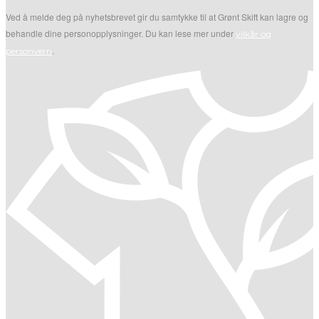
Ved å melde deg på nyhetsbrevet gir du samtykke til at Grønt Skift kan lagre og
behandle dine personopplysninger. Du kan lese mer under
vilkår og
.
personvern