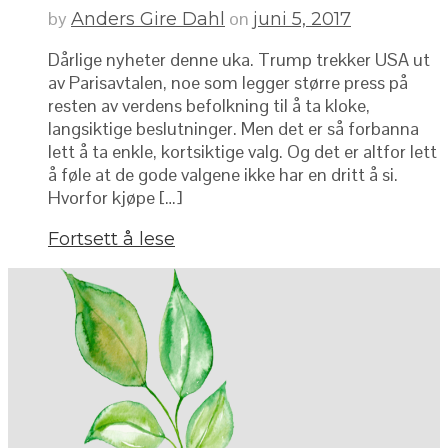
by
on
Anders Gire Dahl
juni 5, 2017
Dårlige nyheter denne uka. Trump trekker USA ut
av Parisavtalen, noe som legger større press på
resten av verdens befolkning til å ta kloke,
langsiktige beslutninger. Men det er så forbanna
lett å ta enkle, kortsiktige valg. Og det er altfor lett
å føle at de gode valgene ikke har en dritt å si.
Hvorfor kjøpe […]
Fortsett å lese