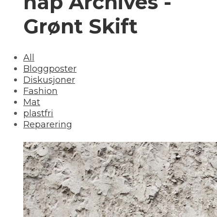
håp Archives -
Grønt Skift
All
Bloggposter
Diskusjoner
Fashion
Mat
plastfri
Reparering