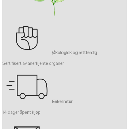
Økologisk og rettferdig
Sertifisert av anerkjente organer
Enkel retur
14 dager åpent kjøp