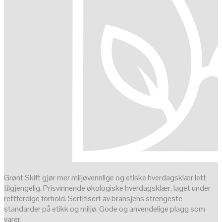
Grønt Skift gjør mer miljøvennlige og etiske hverdagsklær lett
tilgjengelig. Prisvinnende økologiske hverdagsklær, laget under
rettferdige forhold. Sertifisert av bransjens strengeste
standarder på etikk og miljø. Gode og anvendelige plagg som
varer.