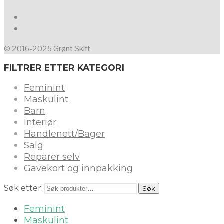
© 2016-2025 Grønt Skift
FILTRER ETTER KATEGORI
Feminint
Maskulint
Barn
Interiør
Handlenett/Bager
Salg
Reparer selv
Gavekort og innpakking
Søk etter:
Søk
Feminint
Maskulint