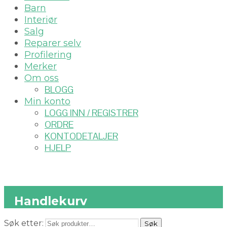
Barn
Interiør
Salg
Reparer selv
Profilering
Merker
Om oss
BLOGG
Min konto
LOGG INN / REGISTRER
ORDRE
KONTODETALJER
HJELP
Handlekurv
Søk etter:
Søk