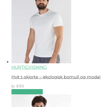
HURTIGVISNING
Hvit t-skjorte – økologisk bomull og modal
kr
499
Velg alternativ