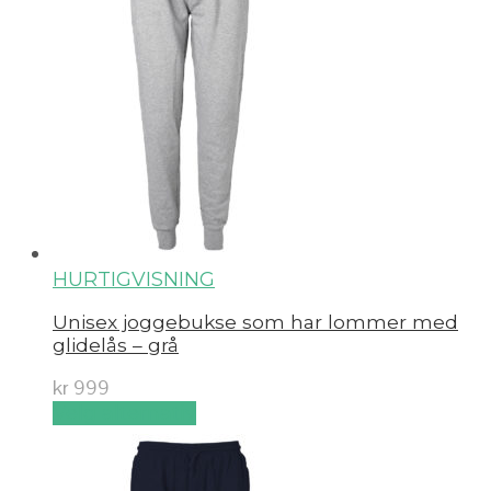
HURTIGVISNING
Unisex joggebukse som har lommer med
glidelås – grå
kr
999
Velg alternativ