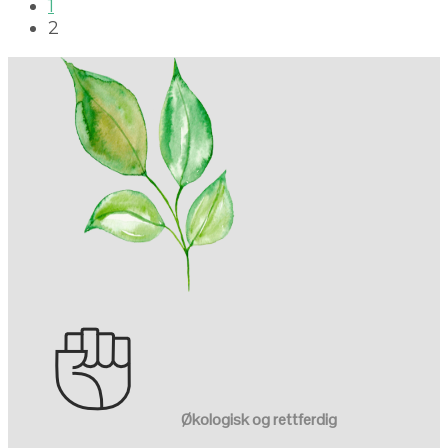
1
2
Økologisk og rettferdig