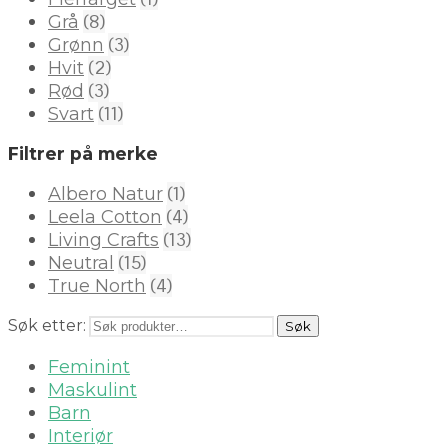
(8)
Grå
(3)
Grønn
(2)
Hvit
(3)
Rød
(11)
Svart
Filtrer på merke
(1)
Albero Natur
(4)
Leela Cotton
(13)
Living Crafts
(15)
Neutral
(4)
True North
Søk etter:
Søk
Feminint
Maskulint
Barn
Interiør