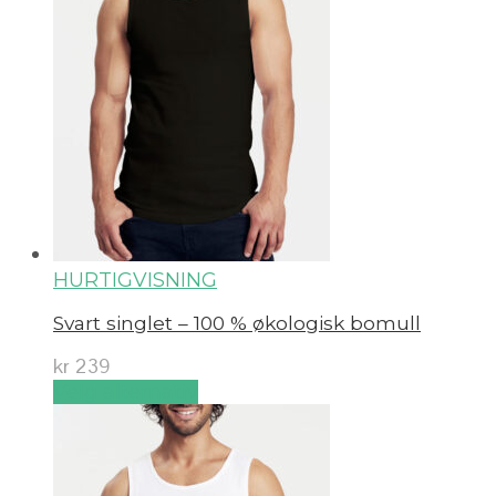
HURTIGVISNING
Svart singlet – 100 % økologisk bomull
kr
239
Velg alternativ