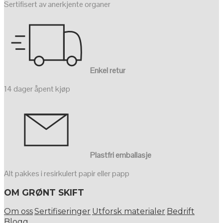
Sertifisert av anerkjente organer
Enkel retur
14 dager åpent kjøp
Plastfri emballasje
Alt pakkes i resirkulert papir eller papp
OM GRØNT SKIFT
Om oss
Sertifiseringer
Utforsk materialer
Bedrift
Blogg