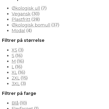
(7)
Økologisk ull
(30)
Vegansk
(28)
Plastfritt
(37)
Økologisk bomull
(4)
Modal
Filtrer på størrelse
(3)
XS
(16)
S
(16)
M
(16)
L
(16)
XL
(15)
2XL
(3)
3XL
Filtrer på farge
(10)
Blå
(1)
Flerfarget