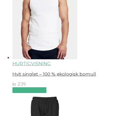
HURTIGVISNING
Hvit singlet – 100 % økologisk bomull
kr
239
Velg alternativ