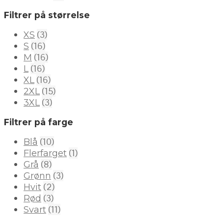
Filtrer på størrelse
(3)
XS
(16)
S
(16)
M
(16)
L
(16)
XL
(15)
2XL
(3)
3XL
Filtrer på farge
(10)
Blå
(1)
Flerfarget
(8)
Grå
(3)
Grønn
(2)
Hvit
(3)
Rød
(11)
Svart