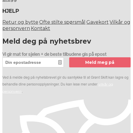
HJELP
Retur og bytte
Ofte stilte spørsmål
Gavekort
Vilkår og
personvern
Kontakt
Meld deg på nyhetsbrev
Vi gir mat for sjelen + de beste tilbudene gis på epost
Meld meg på
Ved å melde deg på nyhetsbrevet gir du samtykke til at Grønt Skift kan lagre og
behandle dine personopplysninger. Du kan lese mer under
vilkår og
.
personvern