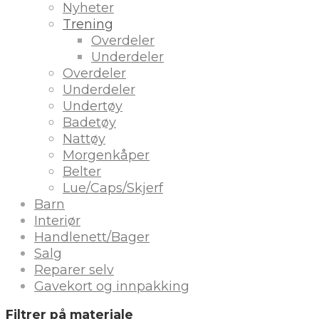
Nyheter
Trening
Overdeler
Underdeler
Overdeler
Underdeler
Undertøy
Badetøy
Nattøy
Morgenkåper
Belter
Lue/Caps/Skjerf
Barn
Interiør
Handlenett/Bager
Salg
Reparer selv
Gavekort og innpakking
Filtrer på materiale