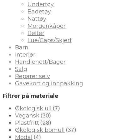
Undertøy
Badetøy
Nattøy
Morgenkåper
Belter
Lue/Caps/Skjerf
Barn
Interiør
Handlenett/Bager
Salg
Reparer selv
Gavekort og innpakking
Filtrer på materiale
(7)
Økologisk ull
(30)
Vegansk
(28)
Plastfritt
(37)
Økologisk bomull
(4)
Modal