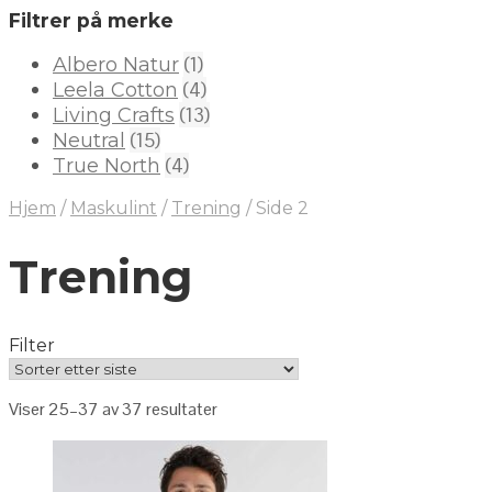
Filtrer på merke
(1)
Albero Natur
(4)
Leela Cotton
(13)
Living Crafts
(15)
Neutral
(4)
True North
Hjem
/
Maskulint
/
Trening
/
Side 2
Trening
Filter
Viser 25–37 av 37 resultater