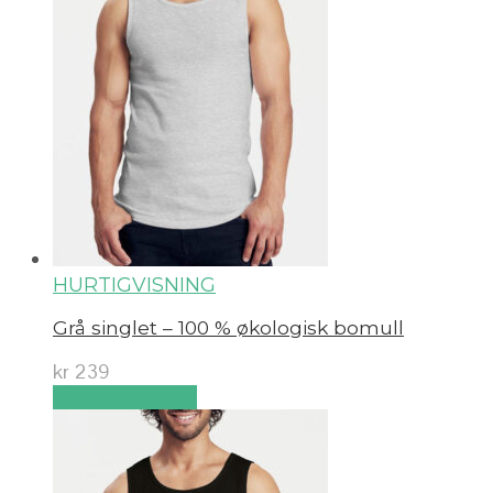
HURTIGVISNING
Grå singlet – 100 % økologisk bomull
kr
239
Velg alternativ