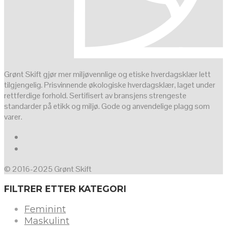
Grønt Skift gjør mer miljøvennlige og etiske hverdagsklær lett
tilgjengelig. Prisvinnende økologiske hverdagsklær, laget under
rettferdige forhold. Sertifisert av bransjens strengeste
standarder på etikk og miljø. Gode og anvendelige plagg som
varer.
© 2016-2025 Grønt Skift
FILTRER ETTER KATEGORI
Feminint
Maskulint