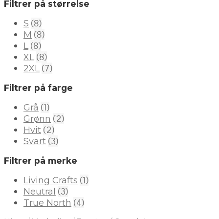
Filtrer på størrelse
(8)
S
(8)
M
(8)
L
(8)
XL
(7)
2XL
Filtrer på farge
(1)
Grå
(2)
Grønn
(2)
Hvit
(3)
Svart
Filtrer på merke
(1)
Living Crafts
(3)
Neutral
(4)
True North