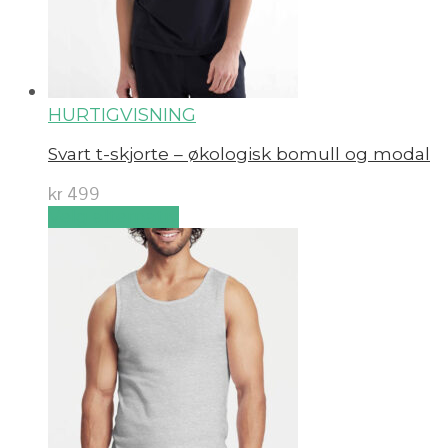
HURTIGVISNING
Svart t-skjorte – økologisk bomull og modal
kr
499
Velg alternativ