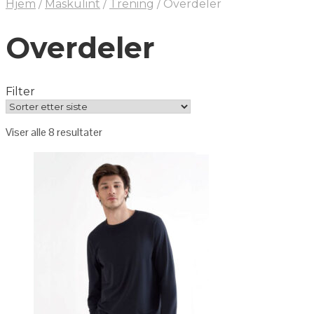
Hjem
/
Maskulint
/
Trening
/
Overdeler
Overdeler
Filter
Viser alle 8 resultater