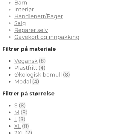
Barn
Interiør
Handlenett/Bager
Salg
Reparer selv
Gavekort og innpakking
Filtrer på materiale
(8)
Vegansk
(4)
Plastfritt
(8)
Økologisk bomull
(4)
Modal
Filtrer på størrelse
(8)
S
(8)
M
(8)
L
(8)
XL
(7)
2XL