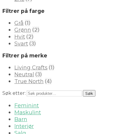
Filtrer på farge
(1)
Grå
(2)
Grønn
(2)
Hvit
(3)
Svart
Filtrer på merke
(1)
Living Crafts
(3)
Neutral
(4)
True North
Søk etter:
Søk
Feminint
Maskulint
Barn
Interiør
Salg