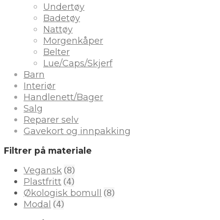
Undertøy
Badetøy
Nattøy
Morgenkåper
Belter
Lue/Caps/Skjerf
Barn
Interiør
Handlenett/Bager
Salg
Reparer selv
Gavekort og innpakking
Filtrer på materiale
(8)
Vegansk
(4)
Plastfritt
(8)
Økologisk bomull
(4)
Modal