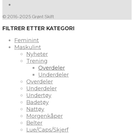
© 2016-2025 Grønt Skift
FILTRER ETTER KATEGORI
Feminint
Maskulint
Nyheter
Trening
Overdeler
Underdeler
Overdeler
Underdeler
Undertøy
Badetøy
Nattøy
Morgenkåper
Belter
Lue/Caps/Skjerf