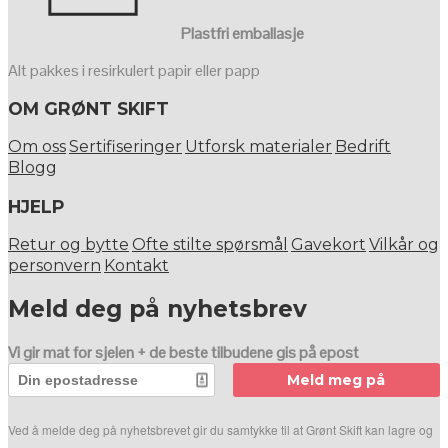
Plastfri emballasje
Alt pakkes i resirkulert papir eller papp
OM GRØNT SKIFT
Om oss
Sertifiseringer
Utforsk materialer
Bedrift
Blogg
HJELP
Retur og bytte
Ofte stilte spørsmål
Gavekort
Vilkår og
personvern
Kontakt
Meld deg på nyhetsbrev
Vi gir mat for sjelen + de beste tilbudene gis på epost
Meld meg på
Ved å melde deg på nyhetsbrevet gir du samtykke til at Grønt Skift kan lagre og