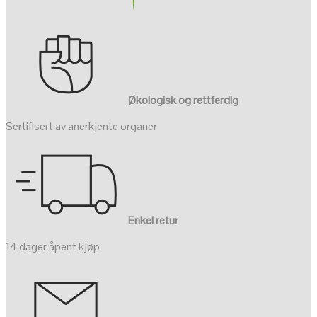
Økologisk og rettferdig
Sertifisert av anerkjente organer
Enkel retur
14 dager åpent kjøp