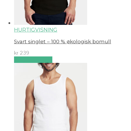
HURTIGVISNING
Svart singlet – 100 % økologisk bomull
kr
239
Velg alternativ