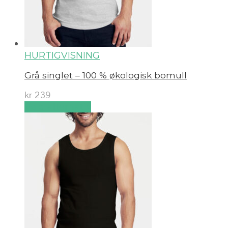
HURTIGVISNING
Grå singlet – 100 % økologisk bomull
kr
239
Velg alternativ