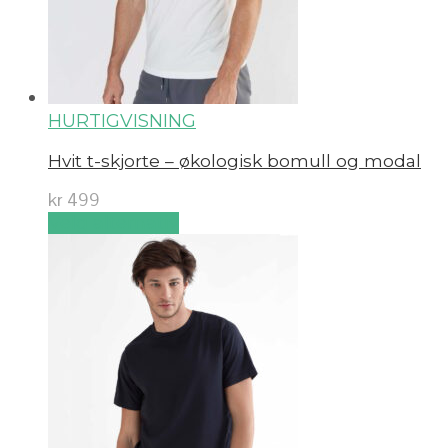
HURTIGVISNING
Hvit t-skjorte – økologisk bomull og modal
kr
499
Velg alternativ