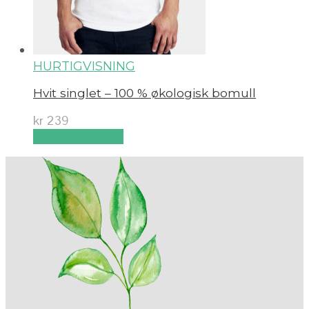
HURTIGVISNING
Hvit singlet – 100 % økologisk bomull
kr
239
Velg alternativ