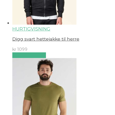
HURTIGVISNING
Digg svart hettejakke til herre
kr
1099
Velg alternativ