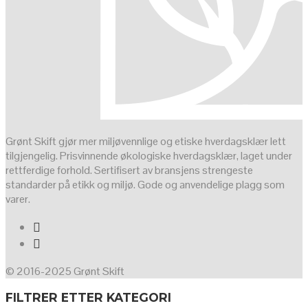
Grønt Skift gjør mer miljøvennlige og etiske hverdagsklær lett
tilgjengelig. Prisvinnende økologiske hverdagsklær, laget under
rettferdige forhold. Sertifisert av bransjens strengeste
standarder på etikk og miljø. Gode og anvendelige plagg som
varer.
© 2016-2025 Grønt Skift
FILTRER ETTER KATEGORI