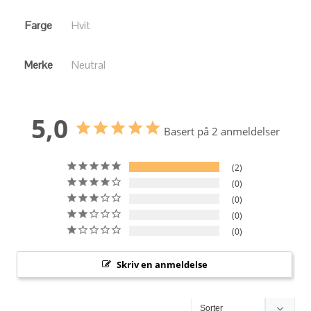
Farge
Hvit
Merke
Neutral
5,0
Basert på 2 anmeldelser
2
0
0
0
0
Skriv en anmeldelse