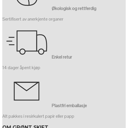
Økologisk og rettferdig
Sertifisert av anerkjente organer
Enkel retur
14 dager åpent kjøp
Plastfri emballasje
Alt pakkes i resirkulert papir eller papp
OM GRØNT SKIFT