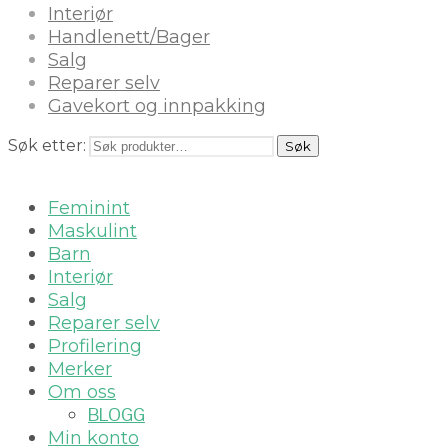
Interiør
Handlenett/Bager
Salg
Reparer selv
Gavekort og innpakking
Søk etter:
Søk
Feminint
Maskulint
Barn
Interiør
Salg
Reparer selv
Profilering
Merker
Om oss
BLOGG
Min konto