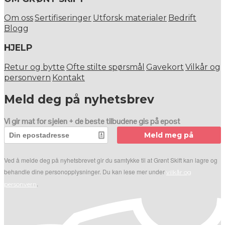
Om oss
Sertifiseringer
Utforsk materialer
Bedrift
Blogg
HJELP
Retur og bytte
Ofte stilte spørsmål
Gavekort
Vilkår og
personvern
Kontakt
Meld deg på nyhetsbrev
Vi gir mat for sjelen + de beste tilbudene gis på epost
Meld meg på
Ved å melde deg på nyhetsbrevet gir du samtykke til at Grønt Skift kan lagre og
behandle dine personopplysninger. Du kan lese mer under
vilkår og
.
personvern