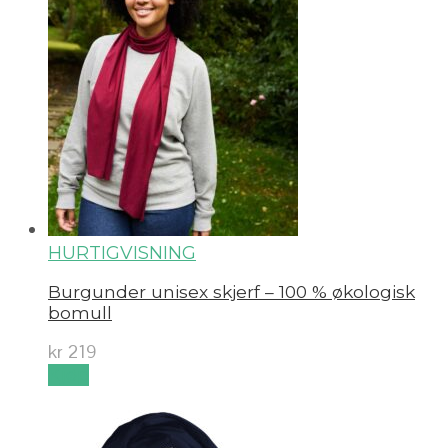
HURTIGVISNING
Burgunder unisex skjerf – 100 % økologisk
bomull
kr
219
Kjøp