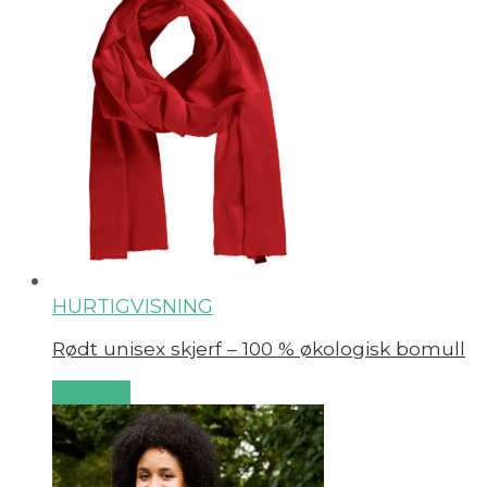
HURTIGVISNING
Rødt unisex skjerf – 100 % økologisk bomull
Les mer