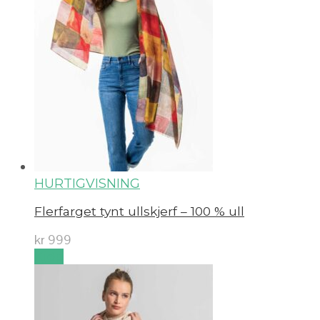
HURTIGVISNING
Flerfarget tynt ullskjerf – 100 % ull
kr
999
Kjøp