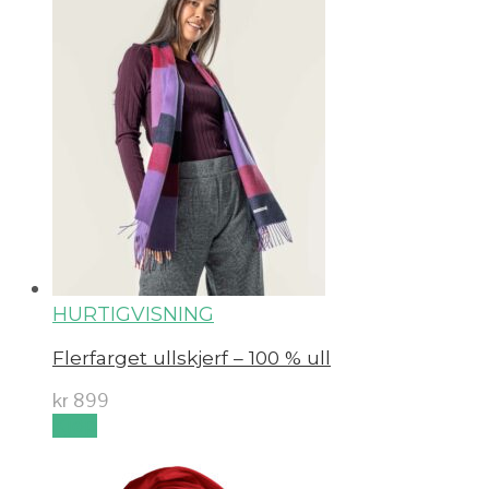
HURTIGVISNING
Flerfarget ullskjerf – 100 % ull
kr
899
Kjøp