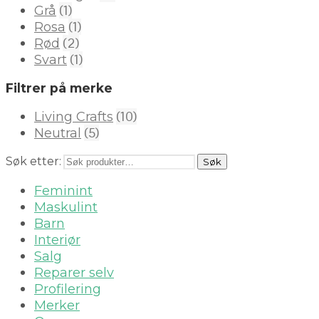
(1)
Grå
(1)
Rosa
(2)
Rød
(1)
Svart
Filtrer på merke
(10)
Living Crafts
(5)
Neutral
Søk etter:
Søk
Feminint
Maskulint
Barn
Interiør
Salg
Reparer selv
Profilering
Merker