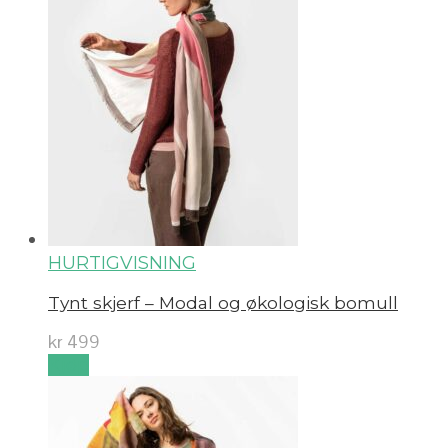
HURTIGVISNING
Tynt skjerf – Modal og økologisk bomull
kr
499
Kjøp