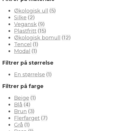
(5)
Økologisk ull
(2)
Silke
(9)
Vegansk
(15)
Plastfritt
(12)
Økologisk bomull
(1)
Tencel
(1)
Modal
Filtrer på størrelse
(1)
En størrelse
Filtrer på farge
(1)
Beige
(4)
Blå
(3)
Brun
(7)
Flerfarget
(1)
Grå