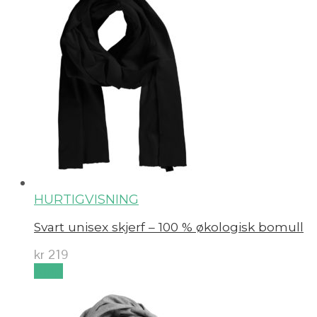
HURTIGVISNING
Svart unisex skjerf – 100 % økologisk bomull
kr
219
Kjøp