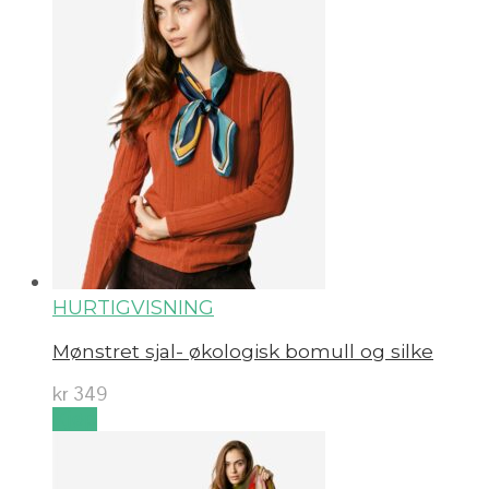
HURTIGVISNING
Mønstret sjal- økologisk bomull og silke
kr
349
Kjøp