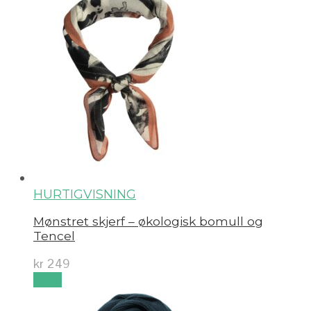
HURTIGVISNING
Mønstret skjerf – økologisk bomull og
Tencel
kr
249
Kjøp