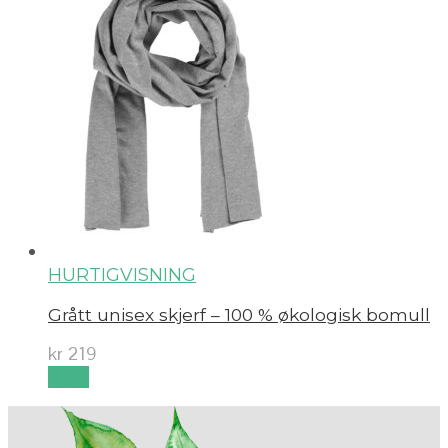
HURTIGVISNING
Grått unisex skjerf – 100 % økologisk bomull
kr
219
Kjøp