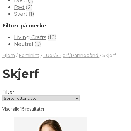
(1)
Rosa
(2)
Rød
(1)
Svart
Filtrer på merke
(10)
Living Crafts
(5)
Neutral
Hjem
/
Feminint
/
Luer/Skjerf/Pannebånd
/
Skjerf
Skjerf
Filter
Viser alle 15 resultater