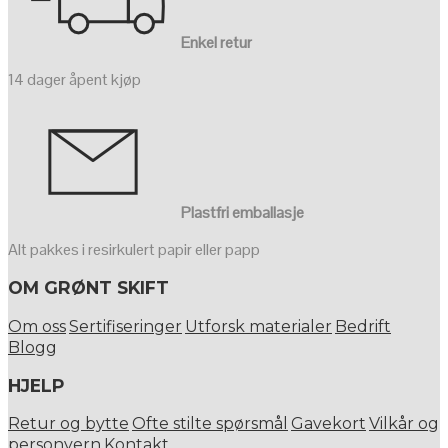
Enkel retur
14 dager åpent kjøp
Plastfri emballasje
Alt pakkes i resirkulert papir eller papp
OM GRØNT SKIFT
Om oss
Sertifiseringer
Utforsk materialer
Bedrift
Blogg
HJELP
Retur og bytte
Ofte stilte spørsmål
Gavekort
Vilkår og
personvern
Kontakt