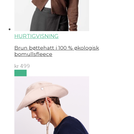
HURTIGVISNING
Brun bøttehatt i 100 % økologisk
bomullsfleece
kr
499
Kjøp