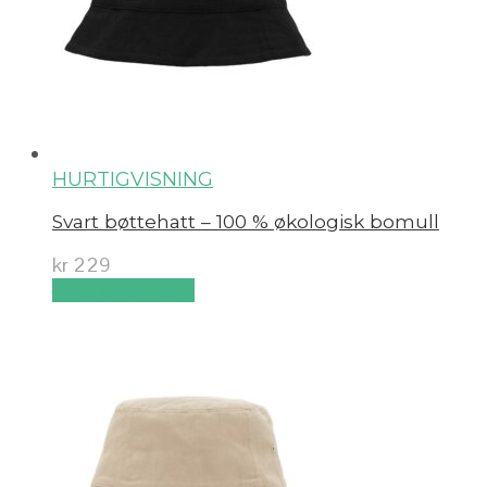
HURTIGVISNING
Svart bøttehatt – 100 % økologisk bomull
kr
229
Velg alternativ