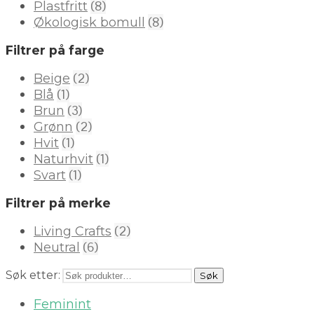
(8)
Plastfritt
(8)
Økologisk bomull
Filtrer på farge
(2)
Beige
(1)
Blå
(3)
Brun
(2)
Grønn
(1)
Hvit
(1)
Naturhvit
(1)
Svart
Filtrer på merke
(2)
Living Crafts
(6)
Neutral
Søk etter:
Søk
Feminint