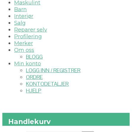
Maskulint
Barn
Interiør
Salg
Reparer selv
Profilering
Merker
Om oss
BLOGG
Min konto
LOGG INN / REGISTRER
ORDRE
KONTODETALJER
HJELP
Handlekurv