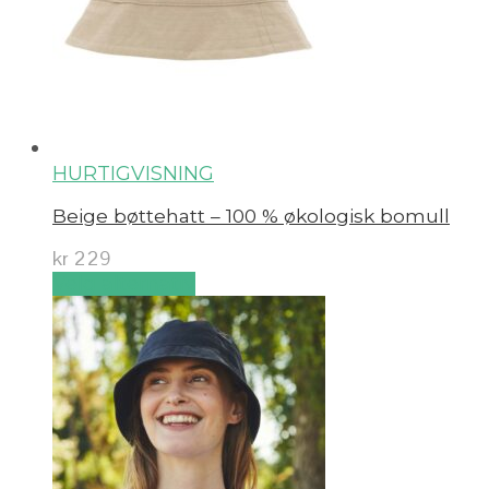
HURTIGVISNING
Beige bøttehatt – 100 % økologisk bomull
kr
229
Velg alternativ