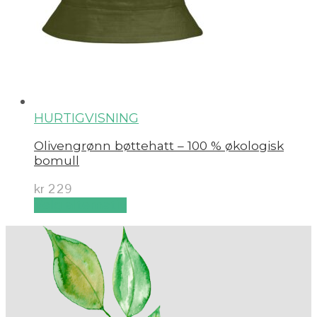
HURTIGVISNING
Olivengrønn bøttehatt – 100 % økologisk
bomull
kr
229
Velg alternativ