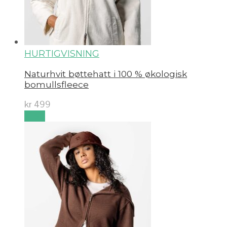
HURTIGVISNING
Naturhvit bøttehatt i 100 % økologisk
bomullsfleece
kr
499
Kjøp