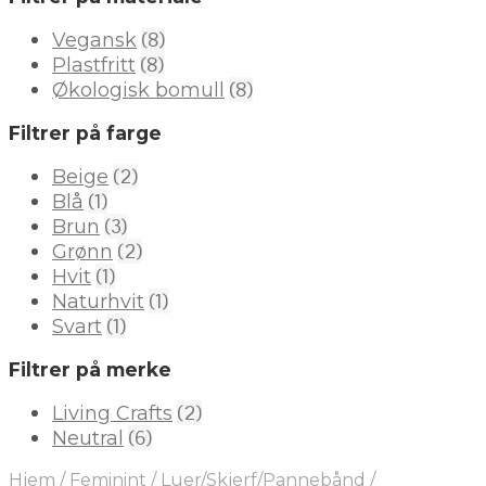
(8)
Vegansk
(8)
Plastfritt
(8)
Økologisk bomull
Filtrer på farge
(2)
Beige
(1)
Blå
(3)
Brun
(2)
Grønn
(1)
Hvit
(1)
Naturhvit
(1)
Svart
Filtrer på merke
(2)
Living Crafts
(6)
Neutral
Hjem
/
Feminint
/
Luer/Skjerf/Pannebånd
/