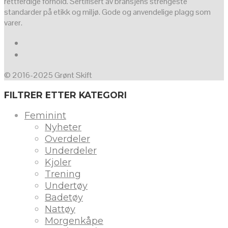
rettferdige forhold. Sertifisert av bransjens strengeste
standarder på etikk og miljø. Gode og anvendelige plagg som
varer.
© 2016-2025 Grønt Skift
FILTRER ETTER KATEGORI
Feminint
Nyheter
Overdeler
Underdeler
Kjoler
Trening
Undertøy
Badetøy
Nattøy
Morgenkåpe