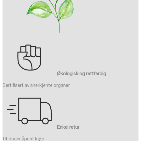
Økologisk og rettferdig
Sertifisert av anerkjente organer
Enkel retur
14 dager åpent kjøp