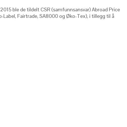
I 2015 ble de tildelt CSR (samfunnsansvar) Abroad Price
Label, Fairtrade, SA8000 og Øko-Tex), i tillegg til å