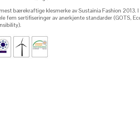
ns mest bærekraftige klesmerke av Sustainia Fashion 2013. 
le fem sertifiseringer av anerkjente standarder (GOTS, Eco-
sibility
).