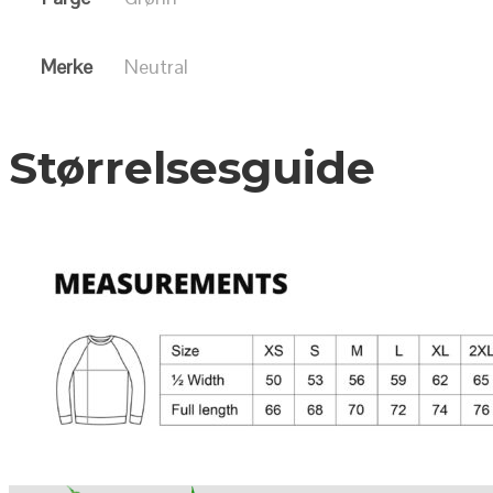
Merke
Neutral
Størrelsesguide