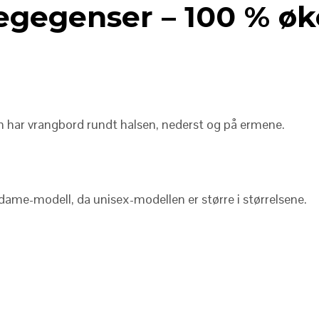
legegenser – 100 % øk
 har vrangbord rundt halsen, nederst og på ermene.
 dame-modell, da unisex-modellen er større i størrelsene.