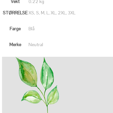
Vekt
0.22 kg
STØRRELSE
XS, S, M, L, XL, 2XL, 3XL
Farge
Blå
Merke
Neutral