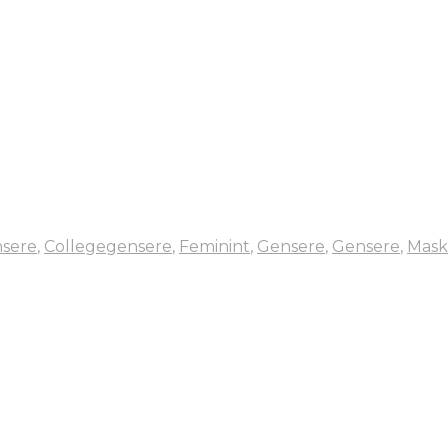
nsere
,
Collegegensere
,
Feminint
,
Gensere
,
Gensere
,
Mask