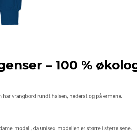
genser – 100 % økolo
 har vrangbord rundt halsen, nederst og på ermene.
 dame-modell, da unisex-modellen er større i størrelsene.