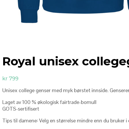
Royal unisex college
kr
799
Unisex college genser med myk børstet innside. Genseren
Laget av 100 % økologisk fairtrade-bomull
GOTS-sertifisert
Tips til damene: Velg en størrelse mindre enn du bruker i