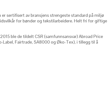
 er sertifisert av bransjens strengeste standard på miljø
ilkår for bønder og tekstilarbeidere. Helt fri for giftige
I 2015 ble de tildelt CSR (samfunnsansvar) Abroad Price
Label, Fairtrade, SA8000 og Øko-Tex), i tillegg til å