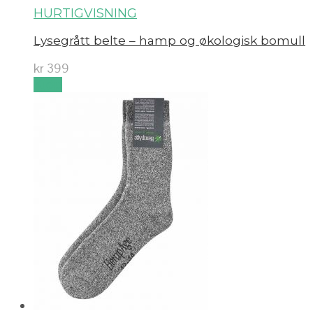
HURTIGVISNING
Lysegrått belte – hamp og økologisk bomull
kr
399
Kjøp