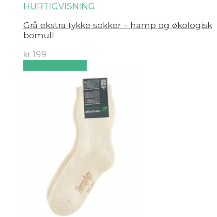
HURTIGVISNING
Grå ekstra tykke sokker – hamp og økologisk
bomull
kr
199
Velg alternativ