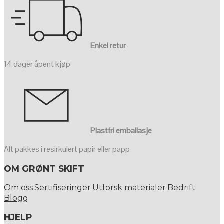
Enkel retur
14 dager åpent kjøp
Plastfri emballasje
Alt pakkes i resirkulert papir eller papp
OM GRØNT SKIFT
Om oss
Sertifiseringer
Utforsk materialer
Bedrift
Blogg
HJELP