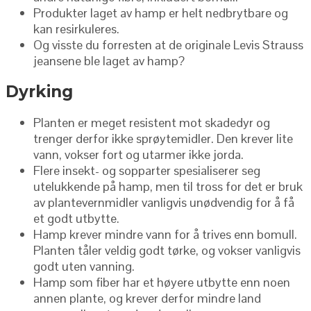
Produkter laget av hamp er helt nedbrytbare og
kan resirkuleres.
Og visste du forresten at de originale Levis Strauss
jeansene ble laget av hamp?
Dyrking
Planten er meget resistent mot skadedyr og
trenger derfor ikke sprøytemidler. Den krever lite
vann, vokser fort og utarmer ikke jorda.
Flere insekt- og sopparter spesialiserer seg
utelukkende på hamp, men til tross for det er bruk
av plantevernmidler vanligvis unødvendig for å få
et godt utbytte.
Hamp krever mindre vann for å trives enn bomull.
Planten tåler veldig godt tørke, og vokser vanligvis
godt uten vanning.
Hamp som fiber har et høyere utbytte enn noen
annen plante, og krever derfor mindre land