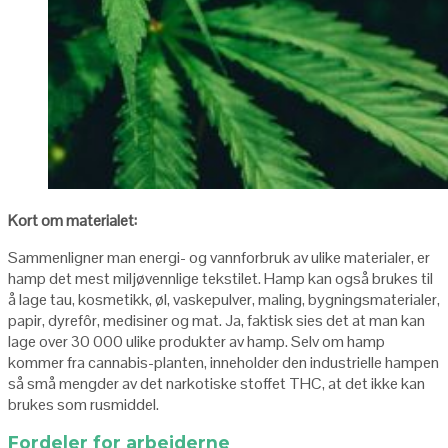
Kort om materialet:
Sammenligner man energi- og vannforbruk av ulike materialer, er
hamp det mest miljøvennlige tekstilet. Hamp kan også brukes til
å lage tau, kosmetikk, øl, vaskepulver, maling, bygningsmaterialer,
papir, dyrefôr, medisiner og mat. Ja, faktisk sies det at man kan
lage over 30 000 ulike produkter av hamp. Selv om hamp
kommer fra cannabis-planten, inneholder den industrielle hampen
så små mengder av det narkotiske stoffet THC, at det ikke kan
brukes som rusmiddel.
Fordeler for arbeiderne