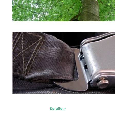
MODAL
UPCYCLED
Se alle >