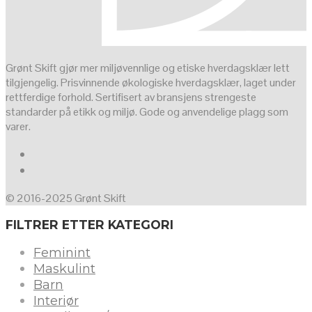
Grønt Skift gjør mer miljøvennlige og etiske hverdagsklær lett
tilgjengelig. Prisvinnende økologiske hverdagsklær, laget under
rettferdige forhold. Sertifisert av bransjens strengeste
standarder på etikk og miljø. Gode og anvendelige plagg som
varer.
© 2016-2025 Grønt Skift
FILTRER ETTER KATEGORI
Feminint
Maskulint
Barn
Interiør