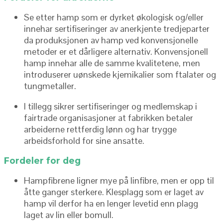
Se etter hamp som er dyrket økologisk og/eller
innehar sertifiseringer av anerkjente tredjeparter
da produksjonen av hamp ved konvensjonelle
metoder er et dårligere alternativ. Konvensjonell
hamp innehar alle de samme kvalitetene, men
introduserer uønskede kjemikalier som ftalater og
tungmetaller.
I tillegg sikrer sertifiseringer og medlemskap i
fairtrade organisasjoner at fabrikken betaler
arbeiderne rettferdig lønn og har trygge
arbeidsforhold for sine ansatte.
Fordeler for deg
Hampfibrene ligner mye på linfibre, men er opp til
åtte ganger sterkere. Klesplagg som er laget av
hamp vil derfor ha en lenger levetid enn plagg
laget av lin eller bomull.