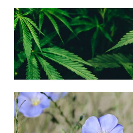
BAMBUSVISKOSE
HAMP