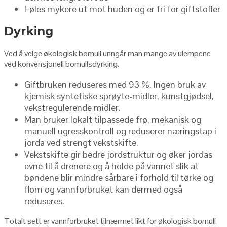
Føles mykere ut mot huden og er fri for giftstoffer
Dyrking
Ved å velge økologisk bomull unngår man mange av ulempene
ved konvensjonell bomullsdyrking.
Giftbruken reduseres med 93 %. Ingen bruk av
kjemisk syntetiske sprøyte-midler, kunstgjødsel,
vekstregulerende midler.
Man bruker lokalt tilpassede frø, mekanisk og
manuell ugresskontroll og reduserer næringstap i
jorda ved strengt vekstskifte.
Vekstskifte gir bedre jordstruktur og øker jordas
evne til å drenere og å holde på vannet slik at
bøndene blir mindre sårbare i forhold til tørke og
flom og vannforbruket kan dermed også
reduseres.
Totalt sett er vannforbruket tilnærmet likt for økologisk bomull