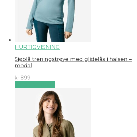
HURTIGVISNING
Sjøblå treningstrøye med glidelås i halsen –
modal
kr
899
Velg alternativ