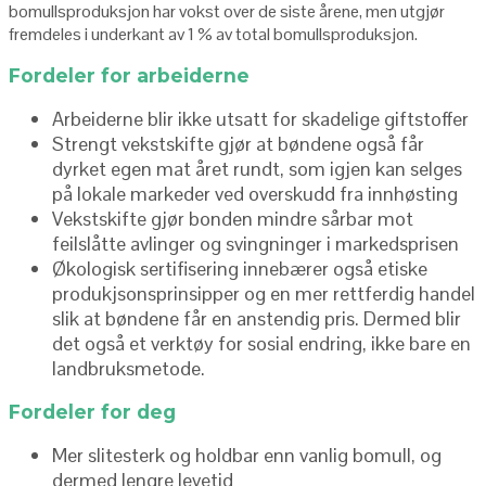
bomullsproduksjon har vokst over de siste årene, men utgjør
fremdeles i underkant av 1 % av total bomullsproduksjon.
Fordeler for arbeiderne
Arbeiderne blir ikke utsatt for skadelige giftstoffer
Strengt vekstskifte gjør at bøndene også får
dyrket egen mat året rundt, som igjen kan selges
på lokale markeder ved overskudd fra innhøsting
Vekstskifte gjør bonden mindre sårbar mot
feilslåtte avlinger og svingninger i markedsprisen
Økologisk sertifisering innebærer også etiske
produkjsonsprinsipper og en mer rettferdig handel
slik at bøndene får en anstendig pris. Dermed blir
det også et verktøy for sosial endring, ikke bare en
landbruksmetode.
Fordeler for deg
Mer slitesterk og holdbar enn vanlig bomull, og
dermed lengre levetid