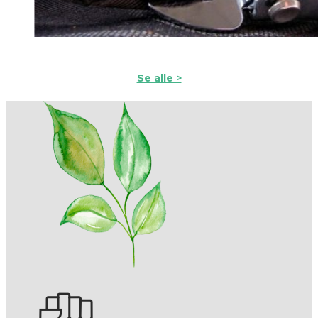
UPCYCLED
Se alle >