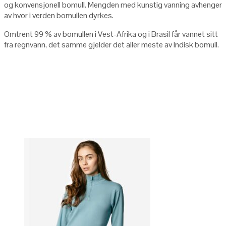
og konvensjonell bomull. Mengden med kunstig vanning avhenger
av hvor i verden bomullen dyrkes.
Omtrent 99 % av bomullen i Vest-Afrika og i Brasil får vannet sitt
fra regnvann, det samme gjelder det aller meste av Indisk bomull.
Klær med
økologisk bomull