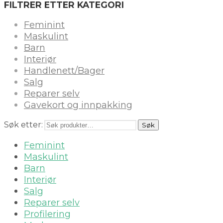
FILTRER ETTER KATEGORI
Feminint
Maskulint
Barn
Interiør
Handlenett/Bager
Salg
Reparer selv
Gavekort og innpakking
Søk etter:
Søk
Feminint
Maskulint
Barn
Interiør
Salg
Reparer selv
Profilering