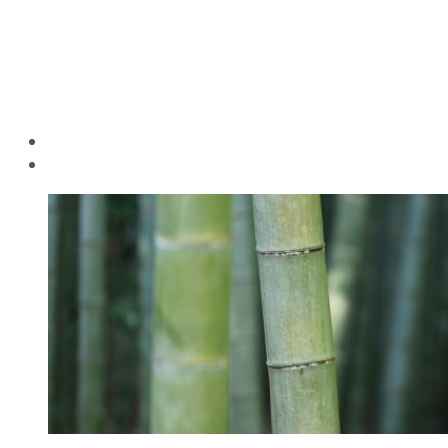
miljøvennlige
materialer