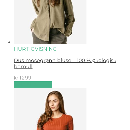
HURTIGVISNING
Dus mosegrønn bluse – 100 % økologisk
bomull
kr
1299
Velg alternativ