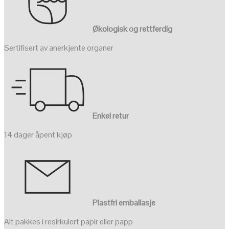
Økologisk og rettferdig
Sertifisert av anerkjente organer
Enkel retur
14 dager åpent kjøp
Plastfri emballasje
Alt pakkes i resirkulert papir eller papp