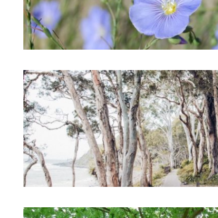
LIN
LYOCELL TENCEL