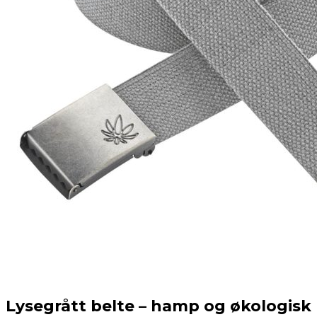
Lysegrått belte – hamp og økologisk