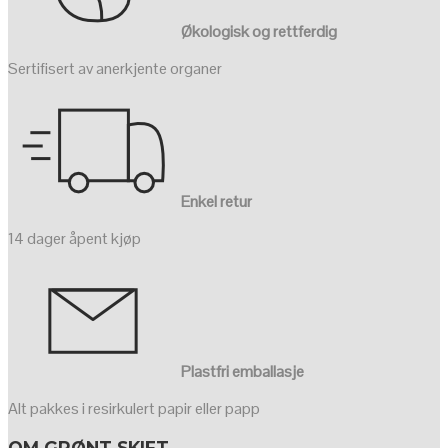
Økologisk og rettferdig
Sertifisert av anerkjente organer
Enkel retur
14 dager åpent kjøp
Plastfri emballasje
Alt pakkes i resirkulert papir eller papp
OM GRØNT SKIFT