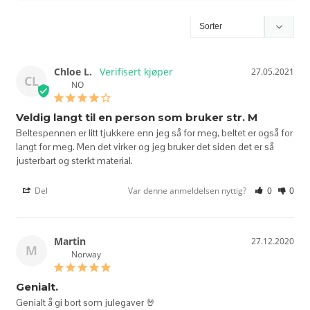
Chloe L.
27.05.2021
CL
NO
Veldig langt til en person som bruker str. M
Beltespennen er litt tjukkere enn jeg så for meg, beltet er også for 
langt for meg. Men det virker og jeg bruker det siden det er så 
justerbart og sterkt material.
Del
Var denne anmeldelsen nyttig?
0
0
Martin
27.12.2020
M
Norway
Genialt.
Genialt å gi bort som julegaver 🤘