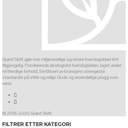
Grønt Skift gjør mer miljøvennlige og etiske hverdagsklær lett
tilgjengelig. Prisvinnende økologiske hverdagsklær, laget under
rettferdige forhold. Sertifisert av bransjens strengeste
standarder på etikk og miljø. Gode og anvendelige plagg som
varer.
© 2016-2025 Grønt Skift
FILTRER ETTER KATEGORI