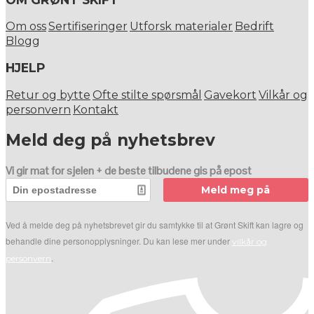
Om oss
Sertifiseringer
Utforsk materialer
Bedrift
Blogg
HJELP
Retur og bytte
Ofte stilte spørsmål
Gavekort
Vilkår og
personvern
Kontakt
Meld deg på nyhetsbrev
Vi gir mat for sjelen + de beste tilbudene gis på epost
Meld meg på
Ved å melde deg på nyhetsbrevet gir du samtykke til at Grønt Skift kan lagre og
behandle dine personopplysninger. Du kan lese mer under
vilkår og
.
personvern