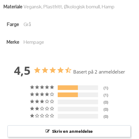
Materiale
Vegansk, Plastfritt, Økologisk bomull, Hamp
Farge
Grå
Merke
Hempage
4,5
Basert på 2 anmeldelser
1
1
0
0
0
Skriv en anmeldelse