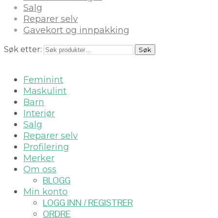
Salg
Reparer selv
Gavekort og innpakking
Søk etter:
Søk
Feminint
Maskulint
Barn
Interiør
Salg
Reparer selv
Profilering
Merker
Om oss
BLOGG
Min konto
LOGG INN / REGISTRER
ORDRE