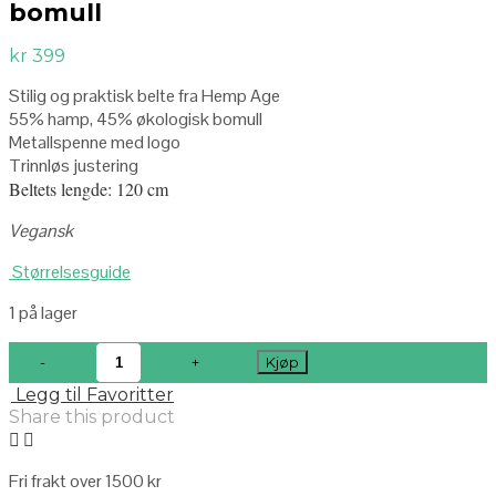
bomull
kr
399
Stilig og praktisk belte fra Hemp Age
55% hamp, 45% økologisk bomull
Metallspenne med logo
Trinnløs justering
Beltets lengde: 120 cm
Vegansk
Størrelsesguide
1 på lager
Kjøp
Legg til Favoritter
Share this product
Fri frakt over 1500 kr