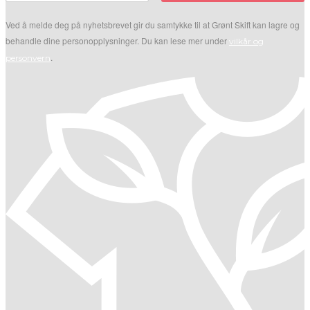
Ved å melde deg på nyhetsbrevet gir du samtykke til at Grønt Skift kan lagre og
behandle dine personopplysninger. Du kan lese mer under
vilkår og
.
personvern