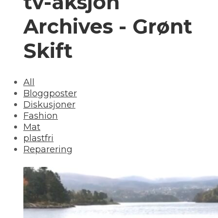
tv-aksjon
Archives - Grønt
Skift
All
Bloggposter
Diskusjoner
Fashion
Mat
plastfri
Reparering