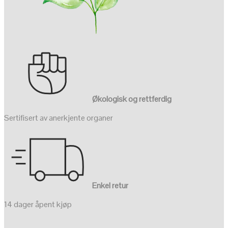
Økologisk og rettferdig
Sertifisert av anerkjente organer
Enkel retur
14 dager åpent kjøp