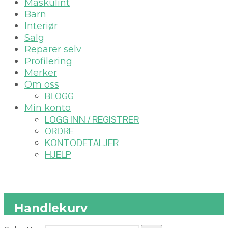
Maskulint
Barn
Interiør
Salg
Reparer selv
Profilering
Merker
Om oss
BLOGG
Min konto
LOGG INN / REGISTRER
ORDRE
KONTODETALJER
HJELP
Handlekurv