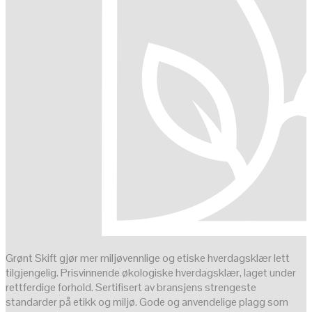
Grønt Skift gjør mer miljøvennlige og etiske hverdagsklær lett
tilgjengelig. Prisvinnende økologiske hverdagsklær, laget under
rettferdige forhold. Sertifisert av bransjens strengeste
standarder på etikk og miljø. Gode og anvendelige plagg som