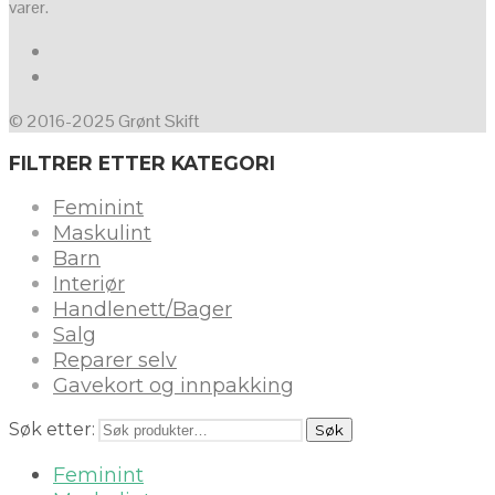
varer.
© 2016-2025 Grønt Skift
FILTRER ETTER KATEGORI
Feminint
Maskulint
Barn
Interiør
Handlenett/Bager
Salg
Reparer selv
Gavekort og innpakking
Søk etter:
Søk
Feminint