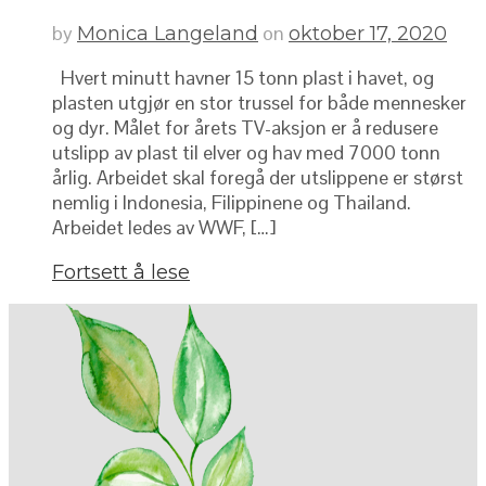
by
on
Monica Langeland
oktober 17, 2020
Hvert minutt havner 15 tonn plast i havet, og
plasten utgjør en stor trussel for både mennesker
og dyr. Målet for årets TV-aksjon er å redusere
utslipp av plast til elver og hav med 7000 tonn
årlig. Arbeidet skal foregå der utslippene er størst
nemlig i Indonesia, Filippinene og Thailand.
Arbeidet ledes av WWF, […]
Fortsett å lese