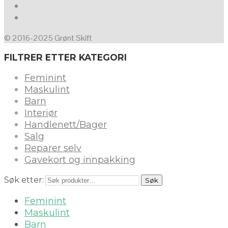
© 2016-2025 Grønt Skift
FILTRER ETTER KATEGORI
Feminint
Maskulint
Barn
Interiør
Handlenett/Bager
Salg
Reparer selv
Gavekort og innpakking
Søk etter:
Søk
Feminint
Maskulint
Barn