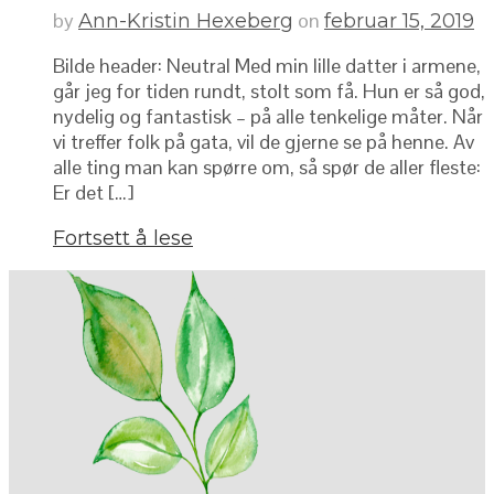
by
on
Ann-Kristin Hexeberg
februar 15, 2019
Bilde header: Neutral Med min lille datter i armene,
går jeg for tiden rundt, stolt som få. Hun er så god,
nydelig og fantastisk – på alle tenkelige måter. Når
vi treffer folk på gata, vil de gjerne se på henne. Av
alle ting man kan spørre om, så spør de aller fleste:
Er det […]
Fortsett å lese