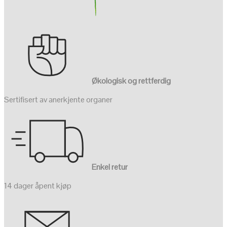
Økologisk og rettferdig
Sertifisert av anerkjente organer
Enkel retur
14 dager åpent kjøp