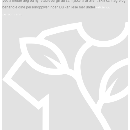
Ved å melde deg på nyhetsbrevet gir du samtykke til at Grønt Skift kan lagre og
behandle dine personopplysninger. Du kan lese mer under
vilkår og
.
personvern