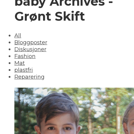
baby Archives -
Grønt Skift
All
Bloggposter
Diskusjoner
Fashion
Mat
plastfri
Reparering