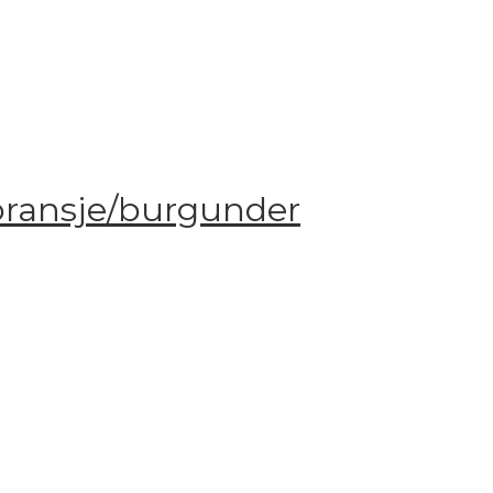
 oransje/burgunder