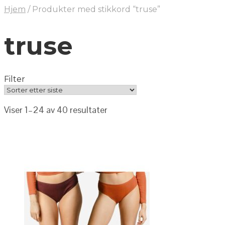
Hjem
/
Produkter med stikkord “truse”
truse
Filter
Viser 1–24 av 40 resultater