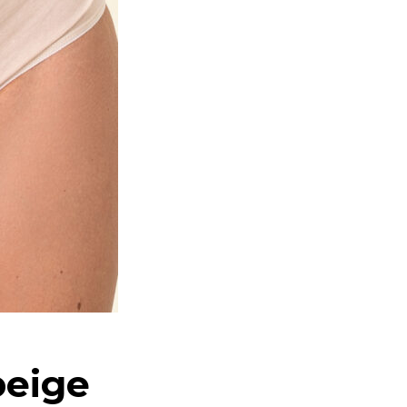
beige