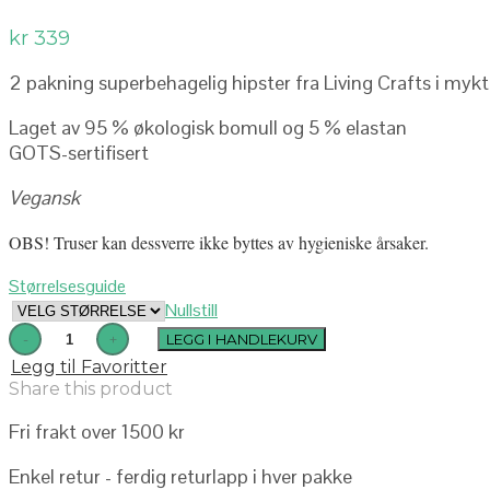
kr
339
2 pakning superbehagelig hipster fra Living Crafts i mykt
Laget av 95 % økologisk bomull og 5 % elastan
GOTS-sertifisert
Vegansk
OBS! Truser kan dessverre ikke byttes av hygieniske årsaker.
Størrelsesguide
Nullstill
LEGG I HANDLEKURV
Legg til Favoritter
Share this product
Fri frakt over 1500 kr
Enkel retur - ferdig returlapp i hver pakke