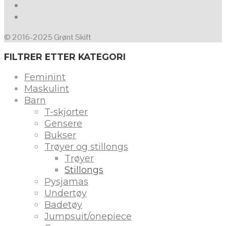
© 2016-2025 Grønt Skift
FILTRER ETTER KATEGORI
Feminint
Maskulint
Barn
T-skjorter
Gensere
Bukser
Trøyer og stillongs
Trøyer
Stillongs
Pysjamas
Undertøy
Badetøy
Jumpsuit/onepiece