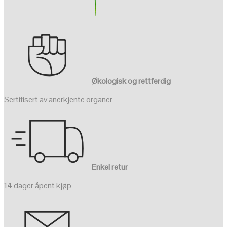
Økologisk og rettferdig
Sertifisert av anerkjente organer
Enkel retur
14 dager åpent kjøp