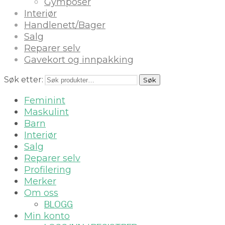
Gymposer
Interiør
Handlenett/Bager
Salg
Reparer selv
Gavekort og innpakking
Søk etter:
Søk
Feminint
Maskulint
Barn
Interiør
Salg
Reparer selv
Profilering
Merker
Om oss
BLOGG
Min konto