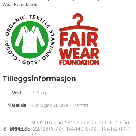
Wear Foundation.
Tilleggsinformasjon
Vekt
0.13 kg
Materiale
Økologisk ull, Silke, Plastfritt
86/92 (1,5-2 år), 98/104 (3-4 år), 110/116 (4-5 år),
STØRRELSE
122/128 (6-7 år), 134/140 (8-9 år), 146/152 (10-11
år)