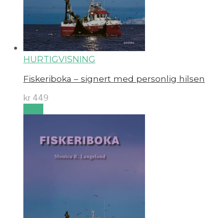
HURTIGVISNING
Fiskeriboka – signert med personlig hilsen
kr
449
Kjøp