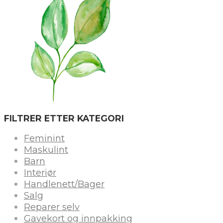
FILTRER ETTER KATEGORI
Feminint
Maskulint
Barn
Interiør
Handlenett/Bager
Salg
Reparer selv
Gavekort og innpakking