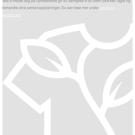
Ved å melde deg på nyhetsbrevet gir du samtykke til at Grønt Skift kan lagre og
behandle dine personopplysninger. Du kan lese mer under
vilkår og
.
personvern