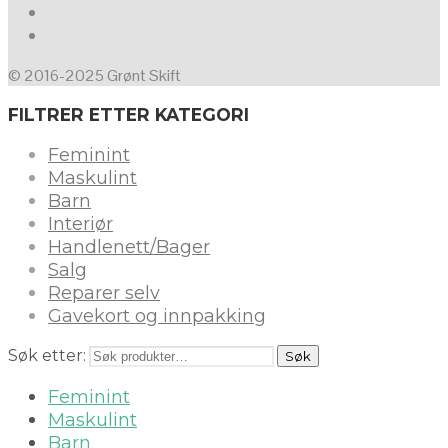
© 2016-2025 Grønt Skift
FILTRER ETTER KATEGORI
Feminint
Maskulint
Barn
Interiør
Handlenett/Bager
Salg
Reparer selv
Gavekort og innpakking
Søk etter:
Søk
Feminint
Maskulint
Barn