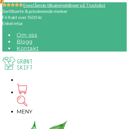
0
0
Enestående tilbakemeldinger på Trustpilot
Sertifiserte & prisvinnende merker
Fri frakt over 1500 kr
Enkel retur
Om oss
Blogg
Kontakt
MENY