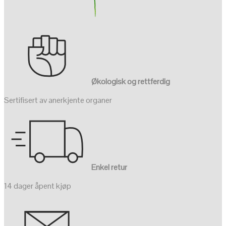
Økologisk og rettferdig
Sertifisert av anerkjente organer
Enkel retur
14 dager åpent kjøp