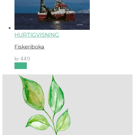
HURTIGVISNING
Fiskeriboka
kr
449
Kjøp