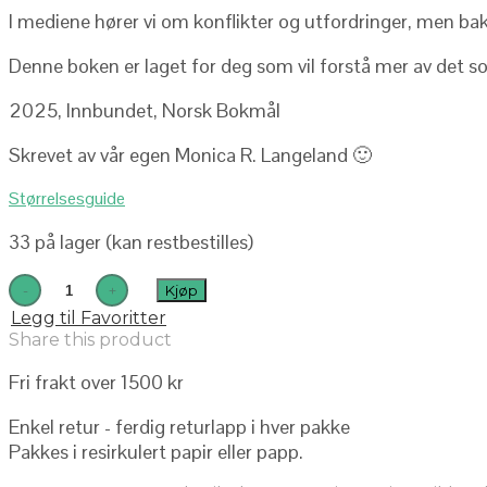
I mediene hører vi om konflikter og utfordringer, men bak
Denne boken er laget for deg som vil forstå mer av det so
2025, Innbundet, Norsk Bokmål
Skrevet av vår egen Monica R. Langeland 🙂
Størrelsesguide
33 på lager (kan restbestilles)
Kjøp
Legg til Favoritter
Share this product
Fri frakt over 1500 kr
Enkel retur - ferdig returlapp i hver pakke
Pakkes i resirkulert papir eller papp.