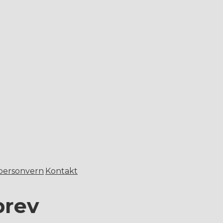
 personvern
Kontakt
brev