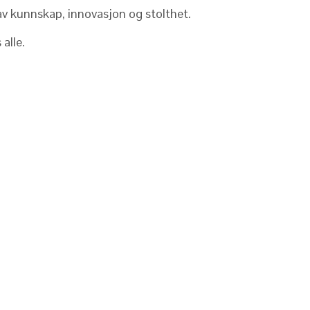
av kunnskap, innovasjon og stolthet.
alle.