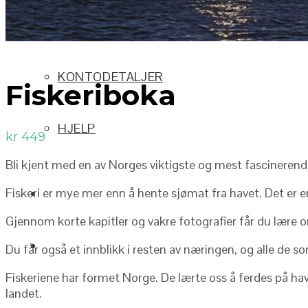
ORDRE
KONTODETALJER
Fiskeriboka
HJELP
kr
449
Bli kjent med en av Norges viktigste og mest fascinerend
Fiskeri er mye mer enn å hente sjømat fra havet. Det er en
Gjennom korte kapitler og vakre fotografier får du lære om
Du får også et innblikk i resten av næringen, og alle de s
Fiskeriene har formet Norge. De lærte oss å ferdes på hav
landet.