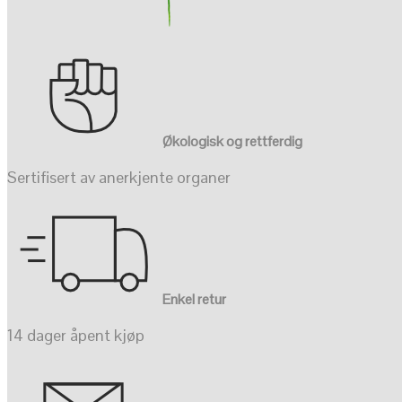
Økologisk og rettferdig
Sertifisert av anerkjente organer
Enkel retur
14 dager åpent kjøp