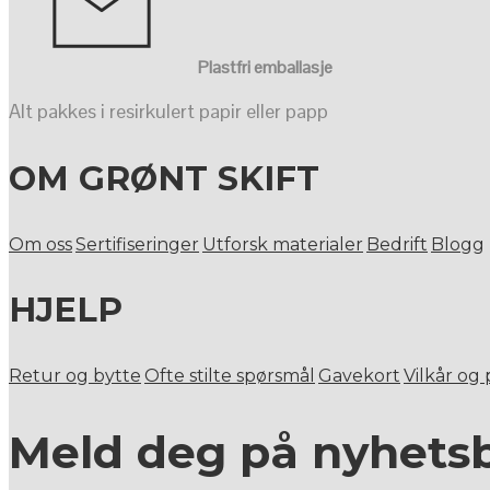
Plastfri emballasje
Alt pakkes i resirkulert papir eller papp
OM GRØNT SKIFT
Om oss
Sertifiseringer
Utforsk materialer
Bedrift
Blogg
HJELP
Retur og bytte
Ofte stilte spørsmål
Gavekort
Vilkår og
Meld deg på nyhets