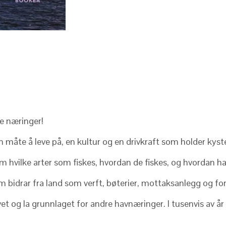
e næringer!
 måte å leve på, en kultur og en drivkraft som holder kyste
 hvilke arter som fiskes, hvordan de fiskes, og hvordan hav
om bidrar fra land som verft, bøterier, mottaksanlegg og for
et og la grunnlaget for andre havnæringer. I tusenvis av år