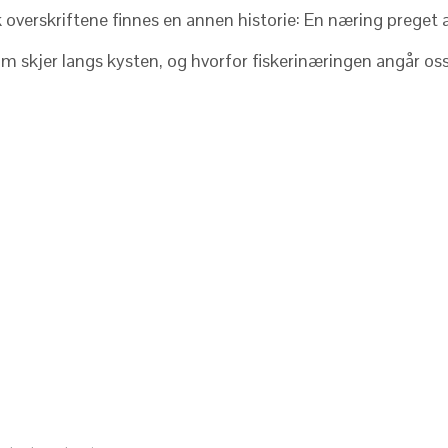
 overskriftene finnes en annen historie: En næring preget 
m skjer langs kysten, og hvorfor fiskerinæringen angår oss 