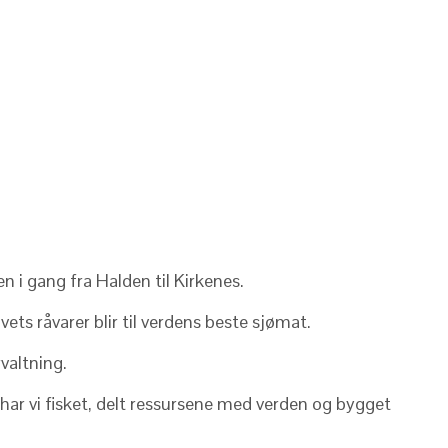
n i gang fra Halden til Kirkenes.
ets råvarer blir til verdens beste sjømat.
valtning.
 har vi fisket, delt ressursene med verden og bygget