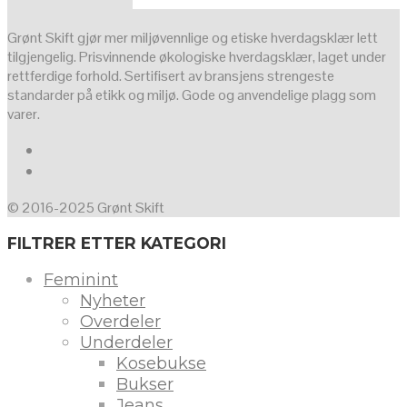
Grønt Skift gjør mer miljøvennlige og etiske hverdagsklær lett
tilgjengelig. Prisvinnende økologiske hverdagsklær, laget under
rettferdige forhold. Sertifisert av bransjens strengeste
standarder på etikk og miljø. Gode og anvendelige plagg som
varer.
© 2016-2025 Grønt Skift
FILTRER ETTER KATEGORI
Feminint
Nyheter
Overdeler
Underdeler
Kosebukse
Bukser
Jeans