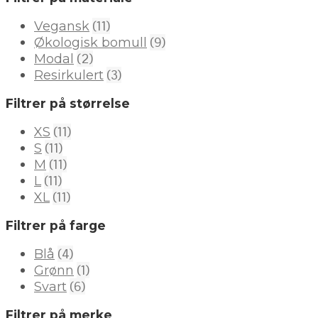
(11)
Vegansk
(9)
Økologisk bomull
(2)
Modal
(3)
Resirkulert
Filtrer på størrelse
(11)
XS
(11)
S
(11)
M
(11)
L
(11)
XL
Filtrer på farge
(4)
Blå
(1)
Grønn
(6)
Svart
Filtrer på merke