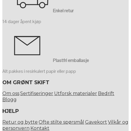
Enkel retur
14 dager åpent kjøp
Plastfri emballasje
Alt pakkes i resirkulert papir eller papp
OM GRØNT SKIFT
Om oss
Sertifiseringer
Utforsk materialer
Bedrift
Blogg
HJELP
Retur og bytte
Ofte stilte spørsmål
Gavekort
Vilkår og
personvern
Kontakt