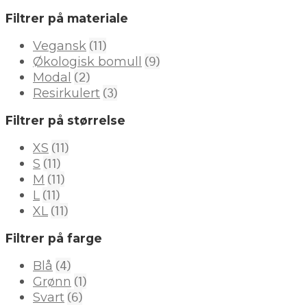
Filtrer på materiale
(11)
Vegansk
(9)
Økologisk bomull
(2)
Modal
(3)
Resirkulert
Filtrer på størrelse
(11)
XS
(11)
S
(11)
M
(11)
L
(11)
XL
Filtrer på farge
(4)
Blå
(1)
Grønn
(6)
Svart