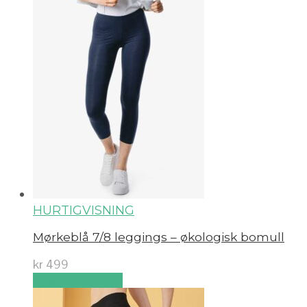
HURTIGVISNING
Mørkeblå 7/8 leggings – økologisk bomull
kr
499
Velg alternativ