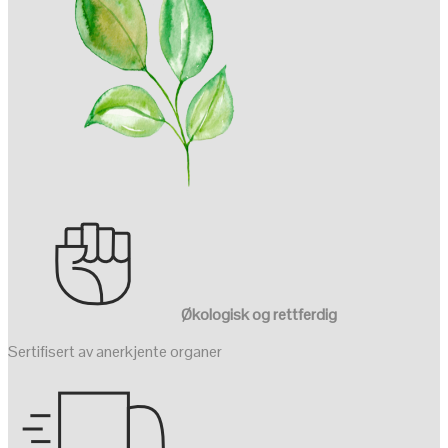
Økologisk og rettferdig
Sertifisert av anerkjente organer