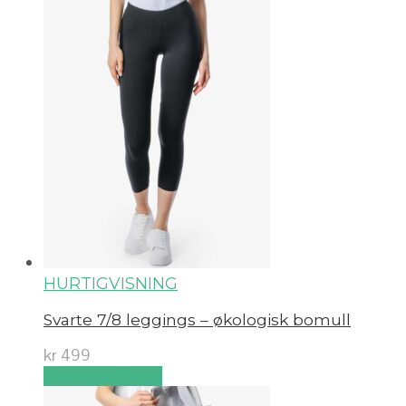
HURTIGVISNING
Svarte 7/8 leggings – økologisk bomull
kr
499
Velg alternativ