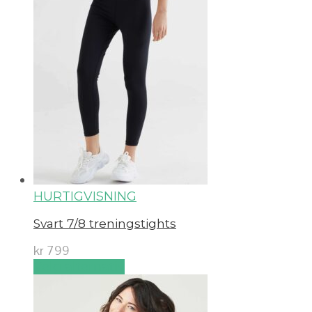
HURTIGVISNING
Svart 7/8 treningstights
kr
799
Velg alternativ