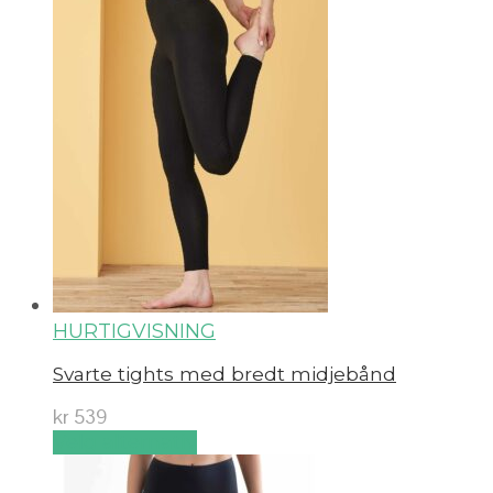
HURTIGVISNING
Svarte tights med bredt midjebånd
kr
539
Velg alternativ