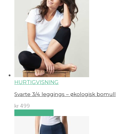
HURTIGVISNING
Svarte 3/4 leggings – økologisk bomull
kr
499
Velg alternativ