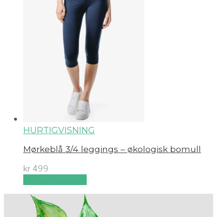
HURTIGVISNING
Mørkeblå 3/4 leggings – økologisk bomull
kr
499
Velg alternativ