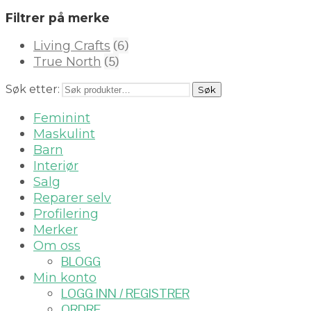
Filtrer på merke
(6)
Living Crafts
(5)
True North
Søk etter:
Søk
Feminint
Maskulint
Barn
Interiør
Salg
Reparer selv
Profilering
Merker
Om oss
BLOGG
Min konto
LOGG INN / REGISTRER
ORDRE