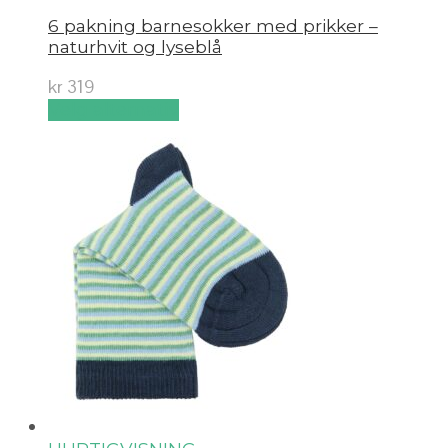
6 pakning barnesokker med prikker –
naturhvit og lyseblå
kr
319
Velg alternativ