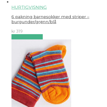
HURTIGVISNING
6 pakning barnesokker med striper –
burgunder/grønn/blå
kr
319
Velg alternativ