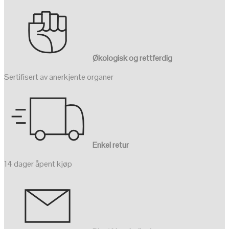
Økologisk og rettferdig
Sertifisert av anerkjente organer
Enkel retur
14 dager åpent kjøp