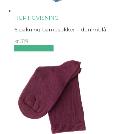
HURTIGVISNING
6 pakning barnesokker – denimblå
kr
319
Velg alternativ