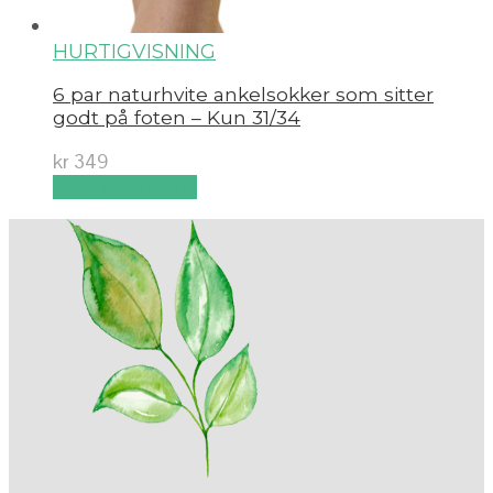
HURTIGVISNING
6 par naturhvite ankelsokker som sitter
godt på foten – Kun 31/34
kr
349
Velg alternativ