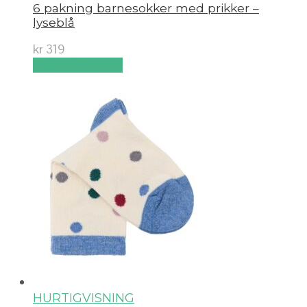
6 pakning barnesokker med prikker –
lyseblå
kr
319
Velg alternativ
HURTIGVISNING