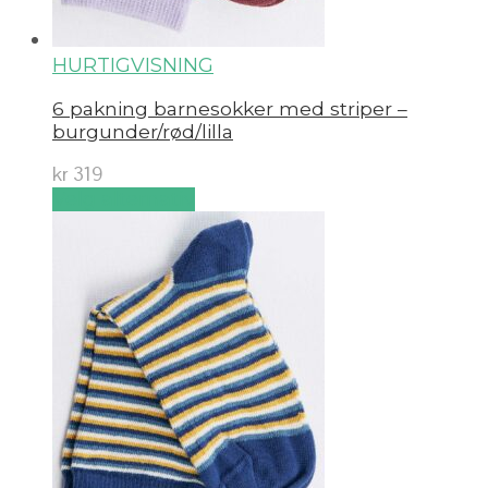
HURTIGVISNING
6 pakning barnesokker med striper –
burgunder/rød/lilla
kr
319
Velg alternativ