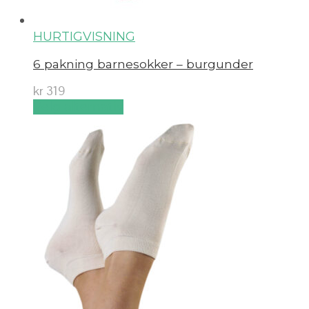
HURTIGVISNING
6 pakning barnesokker – burgunder
kr
319
Velg alternativ