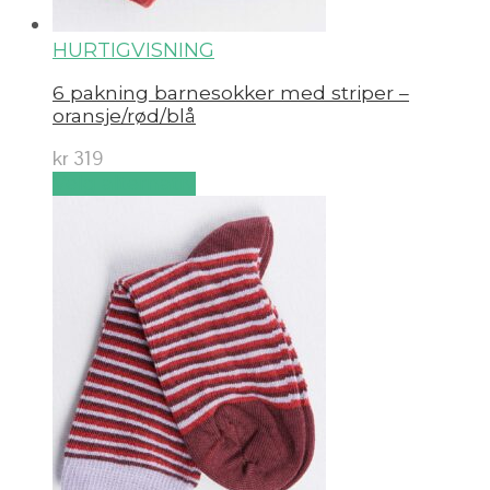
HURTIGVISNING
6 pakning barnesokker med striper –
oransje/rød/blå
kr
319
Velg alternativ