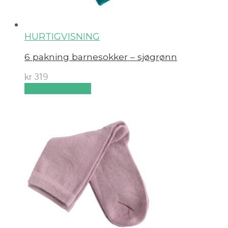
HURTIGVISNING
6 pakning barnesokker – sjøgrønn
kr
319
Velg alternativ