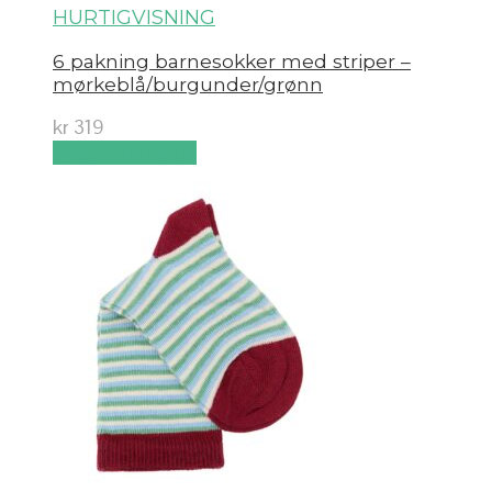
HURTIGVISNING
6 pakning barnesokker med striper –
mørkeblå/burgunder/grønn
kr
319
Velg alternativ