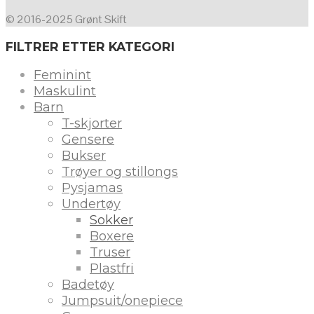
© 2016-2025 Grønt Skift
FILTRER ETTER KATEGORI
Feminint
Maskulint
Barn
T-skjorter
Gensere
Bukser
Trøyer og stillongs
Pysjamas
Undertøy
Sokker
Boxere
Truser
Plastfri
Badetøy
Jumpsuit/onepiece