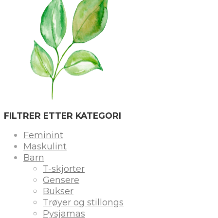
FILTRER ETTER KATEGORI
Feminint
Maskulint
Barn
T-skjorter
Gensere
Bukser
Trøyer og stillongs
Pysjamas