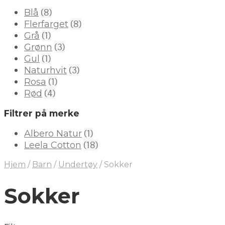
(8)
Blå
(8)
Flerfarget
(1)
Grå
(3)
Grønn
(1)
Gul
(3)
Naturhvit
(1)
Rosa
(4)
Rød
Filtrer på merke
(1)
Albero Natur
(18)
Leela Cotton
Hjem
/
Barn
/
Undertøy
/
Sokker
Sokker