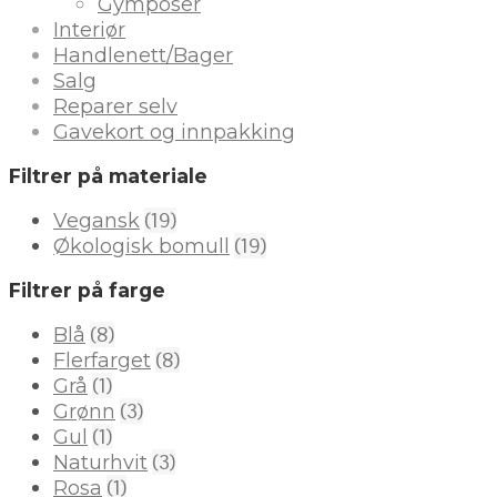
Gymposer
Interiør
Handlenett/Bager
Salg
Reparer selv
Gavekort og innpakking
Filtrer på materiale
(19)
Vegansk
(19)
Økologisk bomull
Filtrer på farge
(8)
Blå
(8)
Flerfarget
(1)
Grå
(3)
Grønn
(1)
Gul
(3)
Naturhvit
(1)
Rosa