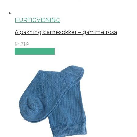
HURTIGVISNING
6 pakning barnesokker – gammelrosa
kr
319
Velg alternativ