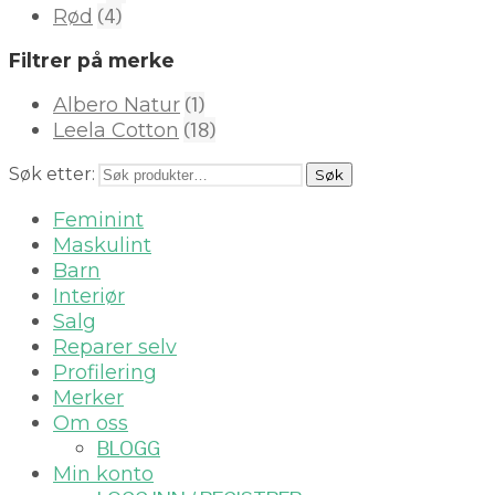
(4)
Rød
Filtrer på merke
(1)
Albero Natur
(18)
Leela Cotton
Søk etter:
Søk
Feminint
Maskulint
Barn
Interiør
Salg
Reparer selv
Profilering
Merker
Om oss
BLOGG
Min konto