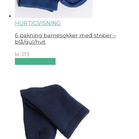
HURTIGVISNING
6 pakning barnesokker med striper –
blå/gul/hvit
kr
319
Velg alternativ