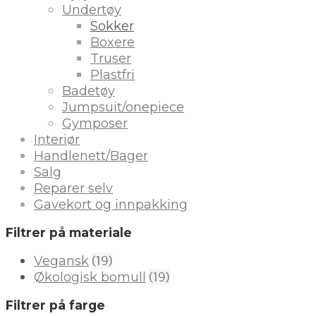
Undertøy
Sokker
Boxere
Truser
Plastfri
Badetøy
Jumpsuit/onepiece
Gymposer
Interiør
Handlenett/Bager
Salg
Reparer selv
Gavekort og innpakking
Filtrer på materiale
(19)
Vegansk
(19)
Økologisk bomull
Filtrer på farge