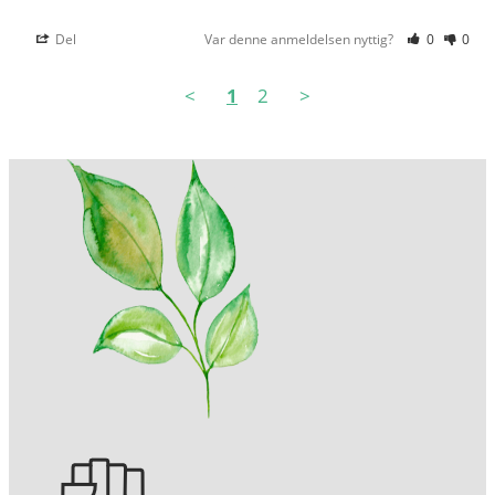
Del
Var denne anmeldelsen nyttig?
0
0
<
1
2
>