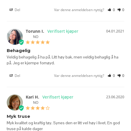
Del
Var denne anmeldelsen nyttig?
0
0
Torunn I.
04.01.2021
NO
Behagelig
Veldig behagelig å ha på. Litt høy bak, men veldig behaglig å ha 
Del
Var denne anmeldelsen nyttig?
0
0
Kari H.
23.06.2020
NO
Myk truse
Myk kvalitet og kraftig tøy. Synes den er litt vel høy i livet. En god 
truse på kalde dager