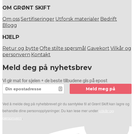
OM GRØNT SKIFT
Om oss
Sertifiseringer
Utforsk materialer
Bedrift
Blogg
HJELP
Retur og bytte
Ofte stilte spørsmål
Gavekort
Vilkår og
personvern
Kontakt
Meld deg på nyhetsbrev
Vi gir mat for sjelen + de beste tilbudene gis på epost
Meld meg på
Ved å melde deg på nyhetsbrevet gir du samtykke til at Grønt Skift kan lagre og
behandle dine personopplysninger. Du kan lese mer under
vilkår og
.
personvern