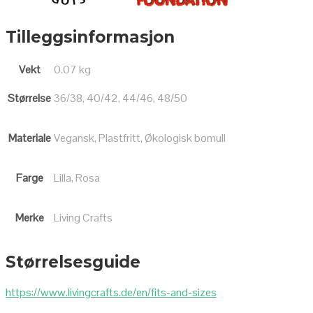
Tilleggsinformasjon
Vekt
0.07 kg
Størrelse
36/38, 40/42, 44/46, 48/50
Materiale
Vegansk, Plastfritt, Økologisk bomull
Farge
Lilla, Rosa
Merke
Living Crafts
Størrelsesguide
https://www.livingcrafts.de/en/fits-and-sizes