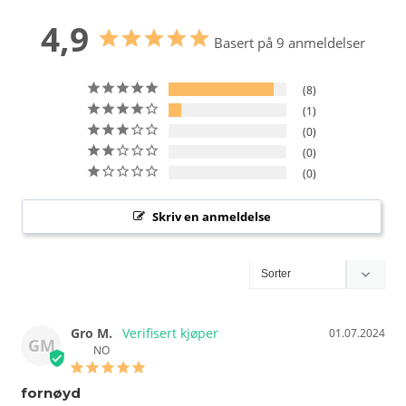
4,9
Basert på 9 anmeldelser
8
1
0
0
0
Skriv en anmeldelse
Gro M.
01.07.2024
GM
NO
fornøyd