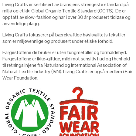
Living Crafts er sertifisert av bransjens strengeste standard på
miljø og etikk: Global Organic Textile Standard (GOTS). De er
opptatt av slow-fashion og har i over 30 år produsert tidløse og
anvendelige plagg.
Living Crafts fokuserer på bærekraftige høykvalitets tekstiler
som er miljøvennlige og produsert under etiske forhold.
Fargestoffene de bruker er uten tungmetaller og formaldehyd.
Fargestoffene er ikke-giftige, mild mot sensitiv hud og i henhold
til retningslinjene fra Naturland og International Association of
Natural Textile Industry (IVN). Living Crafts er også medlem i Fair
Wear Foundation.