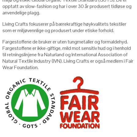
opptatt av slow-fashion og har i over 30 år produsert tidløse og
anvendelige plagg.
Living Crafts fokuserer på bærekraftige høykvalitets tekstiler
som er miljøvennlige og produsert under etiske forhold.
Fargestoffene de bruker er uten tungmetaller og formaldehyd.
Fargestoffene er ikke-giftige, mild mot sensitiv hud og i henhold
til retningslinjene fra Naturland og International Association of
Natural Textile Industry (IVN). Living Crafts er også medlem i Fair
Wear Foundation.