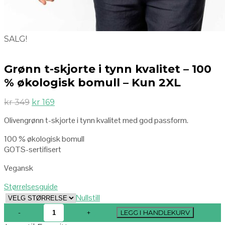
SALG!
Grønn t-skjorte i tynn kvalitet – 100
% økologisk bomull – Kun 2XL
kr
349
kr
169
Olivengrønn t-skjorte i tynn kvalitet med god passform.
100 % økologisk bomull
GOTS-sertifisert
Vegansk
Størrelsesguide
Nullstill
LEGG I HANDLEKURV