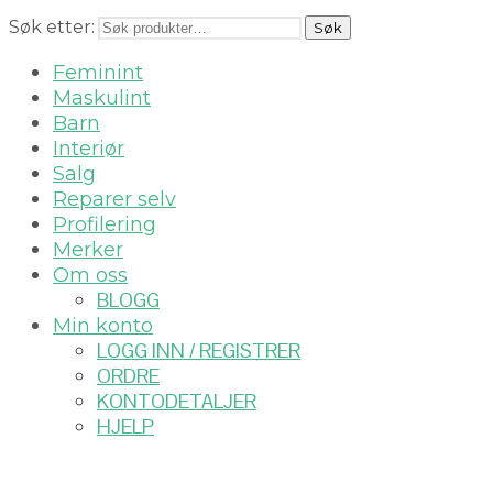
Søk etter:
Søk
Feminint
Maskulint
Barn
Interiør
Salg
Reparer selv
Profilering
Merker
Om oss
BLOGG
Min konto
LOGG INN / REGISTRER
ORDRE
KONTODETALJER
HJELP