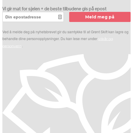
Vi gir mat for sjelen + de beste tilbudene gis på epost
Meld meg på
Ved å melde deg på nyhetsbrevet gir du samtykke til at Grønt Skift kan lagre og
behandle dine personopplysninger. Du kan lese mer under
vilkår og
.
personvern