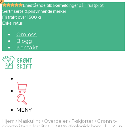
0
0
Enestående tilbakemeldinger på Trustpilot
Sertifiserte & prisvinnende merker
Fri frakt over 1500 kr
Enkel retur
Om oss
Blogg
Kontakt
MENY
Hjem
/
Maskulint
/
Overdeler
/
T-skjorter
/
Grønn t-
skjorte i tynn kvalitet – 100 % økologisk bomull – Kun