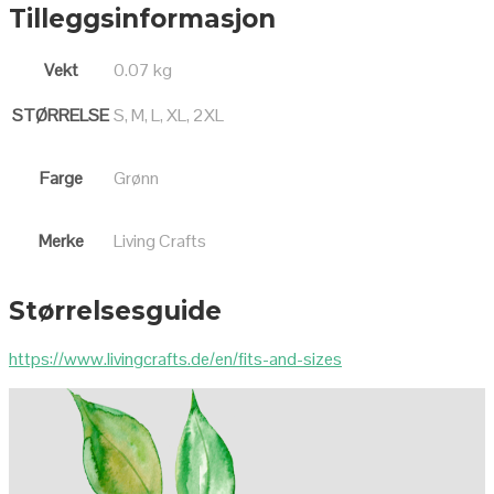
Tilleggsinformasjon
Vekt
0.07 kg
STØRRELSE
S, M, L, XL, 2XL
Farge
Grønn
Merke
Living Crafts
Størrelsesguide
https://www.livingcrafts.de/en/fits-and-sizes