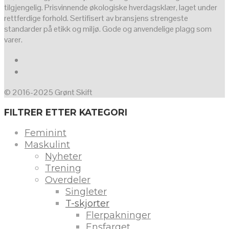
tilgjengelig. Prisvinnende økologiske hverdagsklær, laget under
rettferdige forhold. Sertifisert av bransjens strengeste
standarder på etikk og miljø. Gode og anvendelige plagg som
varer.
© 2016-2025 Grønt Skift
FILTRER ETTER KATEGORI
Feminint
Maskulint
Nyheter
Trening
Overdeler
Singleter
T-skjorter
Flerpakninger
Ensfarget