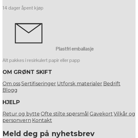
14 dager åpent kjøp
Plastfri emballasje
Alt pakkes i resirkulert papir eller papp
OM GRØNT SKIFT
Om oss
Sertifiseringer
Utforsk materialer
Bedrift
Blogg
HJELP
Retur og bytte
Ofte stilte spørsmål
Gavekort
Vilkår og
personvern
Kontakt
Meld deg på nyhetsbrev