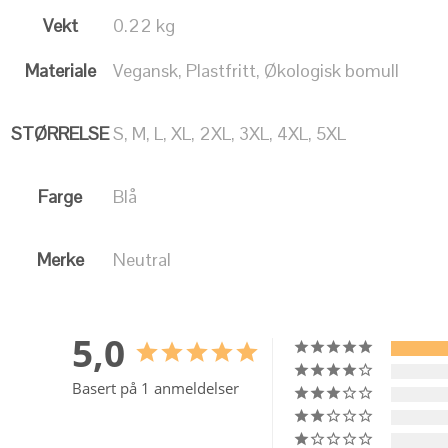
Vekt
0.22 kg
Materiale
Vegansk, Plastfritt, Økologisk bomull
STØRRELSE
S, M, L, XL, 2XL, 3XL, 4XL, 5XL
Farge
Blå
Merke
Neutral
5,0
Basert på 1 anmeldelser