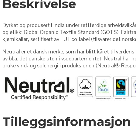
Beskrivelse
Dyrket og produsert i India under rettferdige arbeidsvilkå
og etikk: Global Organic Textile Standard (GOTS). Fairtra
kjemikalier, sertifisert av EU Eco-label (tilsvarer det no
Neutral er et dansk merke, som har blitt kåret til verde
av bl.a. det danske utenriksdepartementet. Neutral har he
bruke vind- og solenergi i produksjonen (Neutral
®
Respon
Tilleggsinformasjon