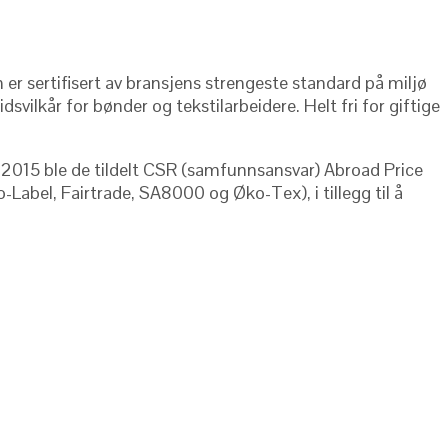
 er sertifisert av bransjens strengeste standard på miljø
ilkår for bønder og tekstilarbeidere. Helt fri for giftige
I 2015 ble de tildelt CSR (samfunnsansvar) Abroad Price
Label, Fairtrade, SA8000 og Øko-Tex), i tillegg til å