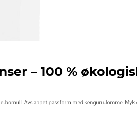
nser – 100 % økologi
ade-bomull. Avslappet passform med kenguru-lomme. Myk og