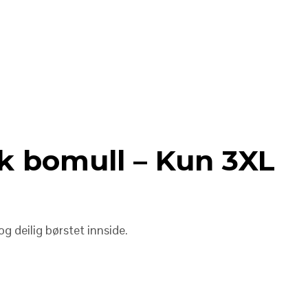
sk bomull – Kun 3XL
 deilig børstet innside.