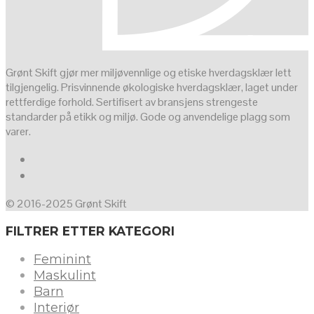
Grønt Skift gjør mer miljøvennlige og etiske hverdagsklær lett
tilgjengelig. Prisvinnende økologiske hverdagsklær, laget under
rettferdige forhold. Sertifisert av bransjens strengeste
standarder på etikk og miljø. Gode og anvendelige plagg som
varer.
© 2016-2025 Grønt Skift
FILTRER ETTER KATEGORI
Feminint
Maskulint
Barn
Interiør