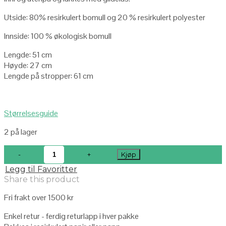
Utside: 80% resirkulert bomull og 20 % resirkulert polyester
Innside: 100 % økologisk bomull
Lengde: 51 cm
Høyde: 27 cm
Lengde på stropper: 61 cm
Størrelsesguide
2 på lager
Kjøp
Legg til Favoritter
Share this product
Fri frakt over 1500 kr
Enkel retur - ferdig returlapp i hver pakke