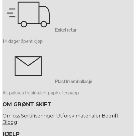
Enkel retur
14 dager åpent kjøp
Plastfri emballasje
Alt pakkes i resirkulert papir eller papp
OM GRØNT SKIFT
Om oss
Sertifiseringer
Utforsk materialer
Bedrift
Blogg
HJELP