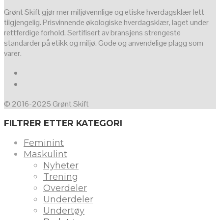
Grønt Skift gjør mer miljøvennlige og etiske hverdagsklær lett
tilgjengelig. Prisvinnende økologiske hverdagsklær, laget under
rettferdige forhold. Sertifisert av bransjens strengeste
standarder på etikk og miljø. Gode og anvendelige plagg som
varer.
© 2016-2025 Grønt Skift
FILTRER ETTER KATEGORI
Feminint
Maskulint
Nyheter
Trening
Overdeler
Underdeler
Undertøy