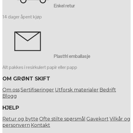
Enkel retur
14 dager åpent kjøp
Plastfri emballasje
Alt pakkes i resirkulert papir eller papp
OM GRØNT SKIFT
Om oss
Sertifiseringer
Utforsk materialer
Bedrift
Blogg
HJELP
Retur og bytte
Ofte stilte spørsmål
Gavekort
Vilkår og
personvern
Kontakt