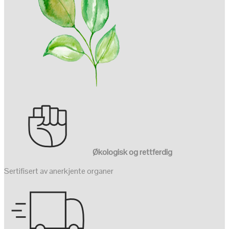
Økologisk og rettferdig
Sertifisert av anerkjente organer