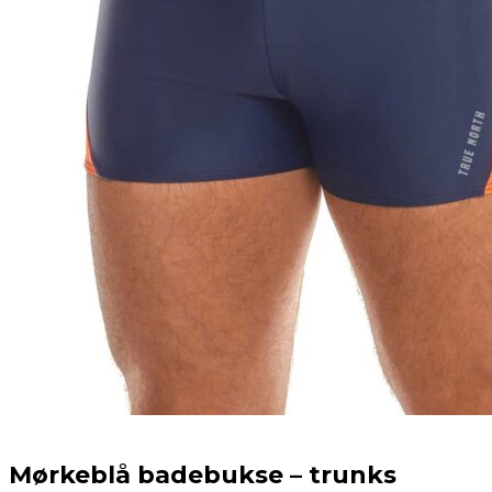
Mørkeblå badebukse – trunks