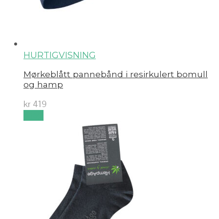
HURTIGVISNING
Mørkeblått pannebånd i resirkulert bomull
og hamp
kr
419
Kjøp