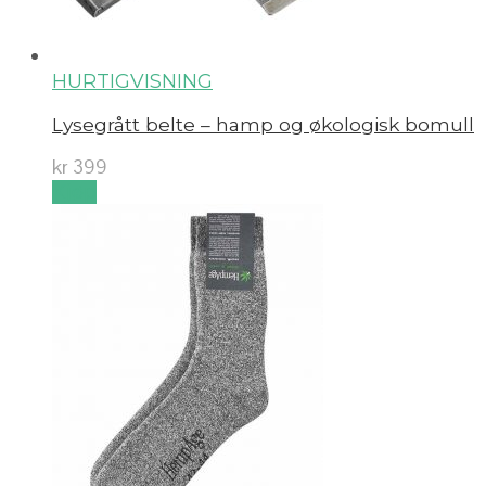
HURTIGVISNING
Lysegrått belte – hamp og økologisk bomull
kr
399
Kjøp