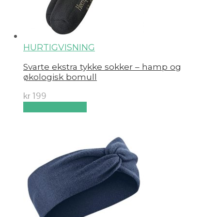
HURTIGVISNING
Svarte ekstra tykke sokker – hamp og
økologisk bomull
kr
199
Velg alternativ