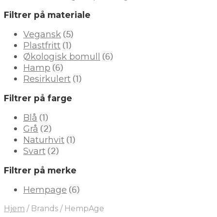
Filtrer på materiale
(5)
Vegansk
(1)
Plastfritt
(6)
Økologisk bomull
(6)
Hamp
(1)
Resirkulert
Filtrer på farge
(1)
Blå
(2)
Grå
(1)
Naturhvit
(2)
Svart
Filtrer på merke
(6)
Hempage
Hjem
/
Brands
/
HempAge