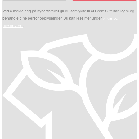
Ved å melde deg på nyhetsbrevet gir du samtykke til at Grønt Skift kan lagre og
behandle dine personopplysninger. Du kan lese mer under
vilkår og
.
personvern