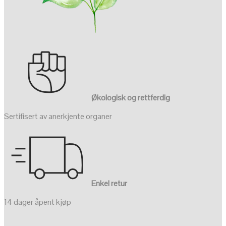
Økologisk og rettferdig
Sertifisert av anerkjente organer
Enkel retur
14 dager åpent kjøp