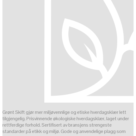
Grønt Skift gjør mer miljøvennlige og etiske hverdagsklær lett
tilgjengelig. Prisvinnende økologiske hverdagsklær, laget under
rettferdige forhold. Sertifisert av bransjens strengeste
standarder på etikk og miljø. Gode og anvendelige plagg som