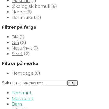
(1)
Plastfritt
(6)
Økologisk bomull
(6)
Hamp
(1)
Resirkulert
Filtrer på farge
(1)
Blå
(2)
Grå
(1)
Naturhvit
(2)
Svart
Filtrer på merke
(6)
Hempage
Søk etter:
Søk
Feminint
Maskulint
Barn