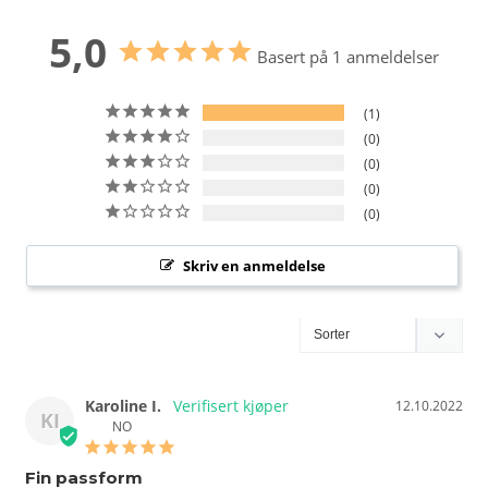
5,0
Basert på 1 anmeldelser
1
0
0
0
0
Skriv en anmeldelse
Karoline I.
12.10.2022
KI
NO
Fin passform