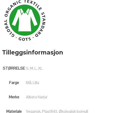
Tilleggsinformasjon
STØRRELSE
S, M, L, XL
Farge
Blå, Lilla
Merke
Albero Natur
Materiale
Vegansk, Plastfritt, Økologisk bomull