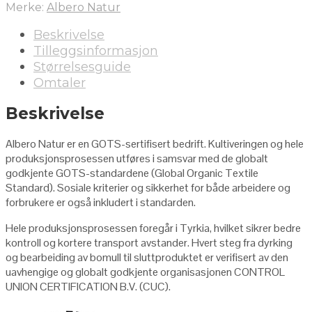
Merke:
Albero Natur
Beskrivelse
Tilleggsinformasjon
Størrelsesguide
Omtaler
Beskrivelse
Albero Natur er en GOTS-sertifisert bedrift. Kultiveringen og hele
produksjonsprosessen utføres i samsvar med de globalt
godkjente GOTS-standardene (Global Organic Textile
Standard). Sosiale kriterier og sikkerhet for både arbeidere og
forbrukere er også inkludert i standarden.
Hele produksjonsprosessen foregår i Tyrkia, hvilket sikrer bedre
kontroll og kortere transport avstander. Hvert steg fra dyrking
og bearbeiding av bomull til sluttproduktet er verifisert av den
uavhengige og globalt godkjente organisasjonen CONTROL
UNION CERTIFICATION B.V. (CUC).