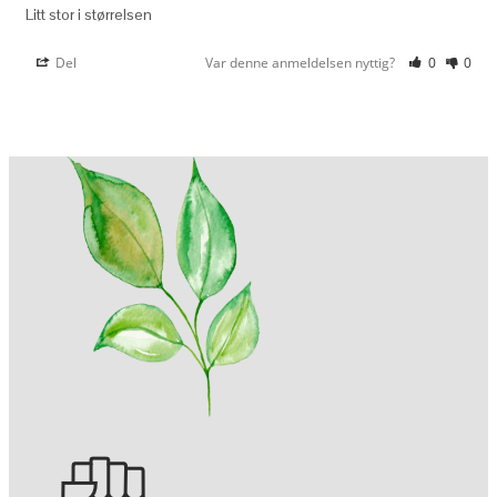
Litt stor i størrelsen
Del
Var denne anmeldelsen nyttig?
0
0