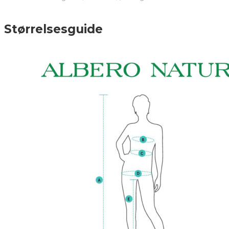
Størrelsesguide