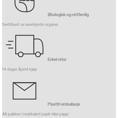
Økologisk og rettferdig
Sertifisert av anerkjente organer
Enkel retur
14 dager åpent kjøp
Plastfri emballasje
Alt pakkes i resirkulert papir eller papp