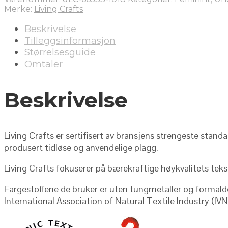
Merke:
Living Crafts
Beskrivelse
Tilleggsinformasjon
Størrelsesguide
Omtaler
Beskrivelse
Living Crafts er sertifisert av bransjens strengeste stand
produsert tidløse og anvendelige plagg.
Living Crafts fokuserer på bærekraftige høykvalitets teks
Fargestoffene de bruker er uten tungmetaller og formaldeh
International Association of Natural Textile Industry (IV