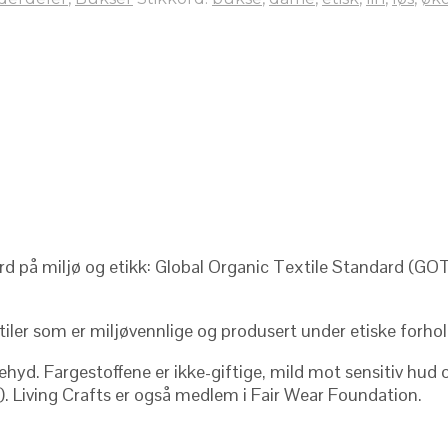
ard på miljø og etikk: Global Organic Textile Standard (GOT
tiler som er miljøvennlige og produsert under etiske forhol
yd. Fargestoffene er ikke-giftige, mild mot sensitiv hud og
N). Living Crafts er også medlem i Fair Wear Foundation.