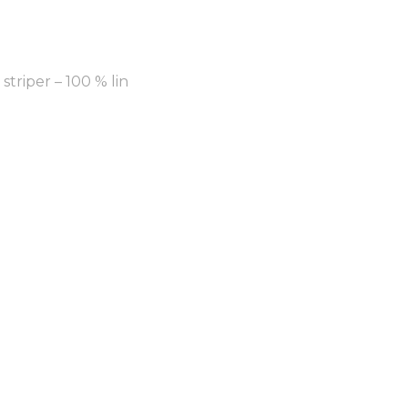
triper – 100 % lin