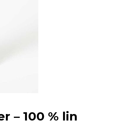
r – 100 % lin