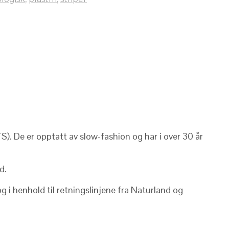
S). De er opptatt av slow-fashion og har i over 30 år
d.
 i henhold til retningslinjene fra Naturland og