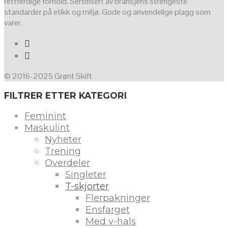
rettferdige forhold. Sertifisert av bransjens strengeste
standarder på etikk og miljø. Gode og anvendelige plagg som
varer.
© 2016-2025 Grønt Skift
FILTRER ETTER KATEGORI
Feminint
Maskulint
Nyheter
Trening
Overdeler
Singleter
T-skjorter
Flerpakninger
Ensfarget
Med v-hals