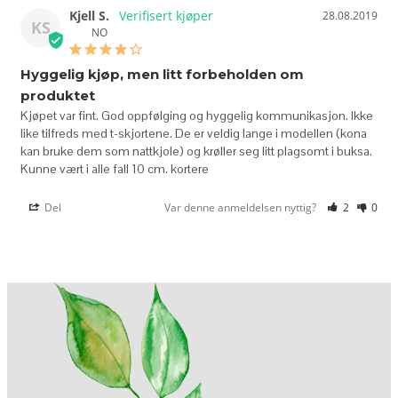
Kjell S.
28.08.2019
KS
NO
Hyggelig kjøp, men litt forbeholden om
produktet
Kjøpet var fint. God oppfølging og hyggelig kommunikasjon. Ikke 
like tilfreds med t-skjortene. De er veldig lange i modellen (kona 
kan bruke dem som nattkjole) og krøller seg litt plagsomt i buksa. 
Kunne vært i alle fall 10 cm. kortere
Del
Var denne anmeldelsen nyttig?
2
0