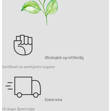
Økologisk og rettferdig
Sertifisert av anerkjente organer
Enkel retur
14 dager åpent kjøp