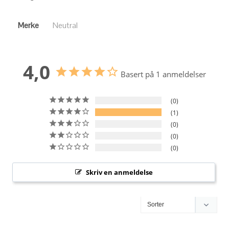
Merke
Neutral
4,0
Basert på 1 anmeldelser
0
1
0
0
0
Skriv en anmeldelse