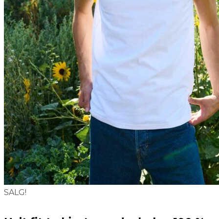
SALG!