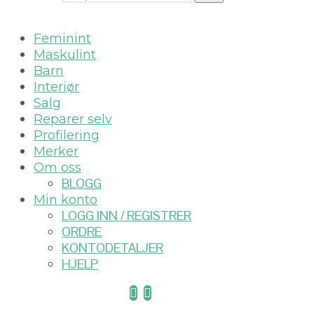
Feminint
Maskulint
Barn
Interiør
Salg
Reparer selv
Profilering
Merker
Om oss
BLOGG
Min konto
LOGG INN / REGISTRER
ORDRE
KONTODETALJER
HJELP