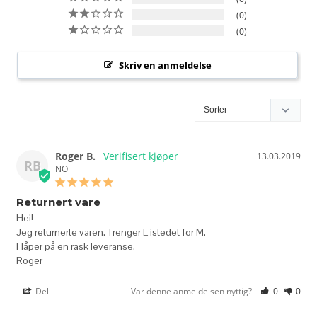
0
0
Skriv en anmeldelse
Roger B.
13.03.2019
RB
NO
Returnert vare
Hei!

Jeg returnerte varen. Trenger L istedet for M.

Håper på en rask leveranse.

Roger
Del
Var denne anmeldelsen nyttig?
0
0