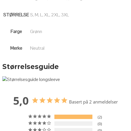
STØRRELSE
S, M, L, XL, 2XL, 3XL
Farge
Grønn
Merke
Neutral
Størrelsesguide
5,0
Basert på 2 anmeldelser
2
0
0