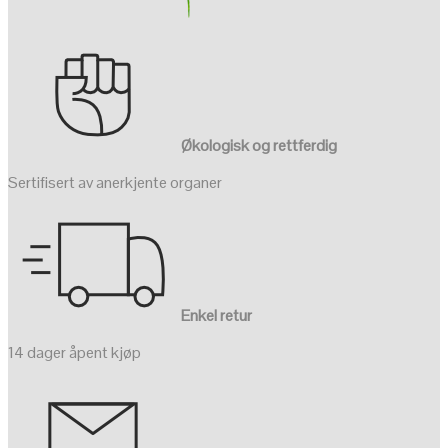
Økologisk og rettferdig
Sertifisert av anerkjente organer
Enkel retur
14 dager åpent kjøp