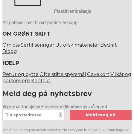
Plastfri emballasje
Alt pakkes i resirkulert papir eller papp
OM GRØNT SKIFT
Om oss
Sertifiseringer
Utforsk materialer
Bedrift
Blogg
HJELP
Retur og bytte
Ofte stilte spørsmål
Gavekort
Vilkår og
personvern
Kontakt
Meld deg på nyhetsbrev
Vi gir mat for sjelen + de beste tilbudene gis på epost
Meld meg på
Ved å melde deg på nyhetsbrevet gir du samtykke til at Grønt Skift kan lagre og