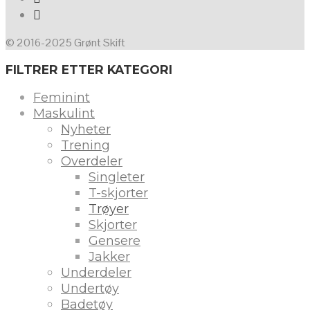
© 2016-2025 Grønt Skift
FILTRER ETTER KATEGORI
Feminint
Maskulint
Nyheter
Trening
Overdeler
Singleter
T-skjorter
Trøyer
Skjorter
Gensere
Jakker
Underdeler
Undertøy
Badetøy