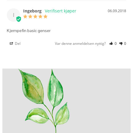
Ingeborg
06.09.2018
I
Kjempefin basic genser
Del
Var denne anmeldelsen nyttig?
0
0