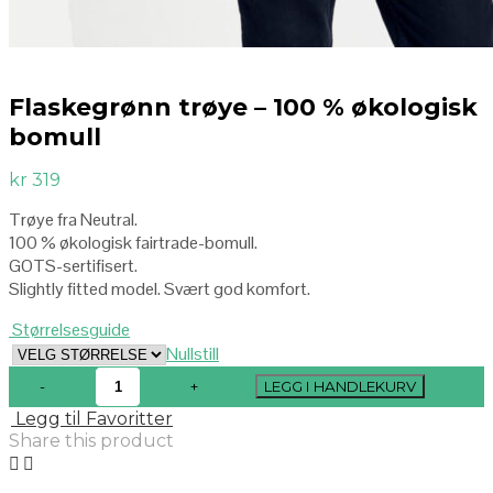
Flaskegrønn trøye – 100 % økologisk
bomull
kr
319
Trøye fra Neutral.
100 % økologisk fairtrade-bomull.
GOTS-sertifisert.
Slightly fitted model. Svært god komfort.
Størrelsesguide
Nullstill
LEGG I HANDLEKURV
Legg til Favoritter
Share this product