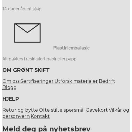
14 dager åpent kjøp
Plastfri emballasje
Alt pakkes i resirkulert papir eller papp
OM GRØNT SKIFT
Om oss
Sertifiseringer
Utforsk materialer
Bedrift
Blogg
HJELP
Retur og bytte
Ofte stilte spørsmål
Gavekort
Vilkår og
personvern
Kontakt
Meld deg på nyhetsbrev