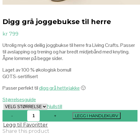
Digg grå joggebukse til herre
kr
799
Utrolig myk og deilig joggbukse til herre fra Living Crafts. Passer
til avslapping og trening og har bredt midjebånd med knyting.
Åpne lommer på begge sider.
Laget av 100 % økologisk bomull
GOTS-sertifisert
Passer perfekt til
digg grå hettejakke
🙂
Størrelsesguide
Nullstill
LEGG I HANDLEKURV
Legg til Favoritter
Share this product