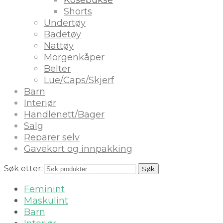
Shorts
Undertøy
Badetøy
Nattøy
Morgenkåper
Belter
Lue/Caps/Skjerf
Barn
Interiør
Handlenett/Bager
Salg
Reparer selv
Gavekort og innpakking
Søk etter:
Søk
Feminint
Maskulint
Barn