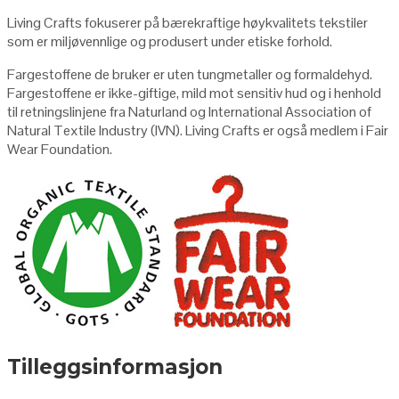
Living Crafts fokuserer på bærekraftige høykvalitets tekstiler
som er miljøvennlige og produsert under etiske forhold.
Fargestoffene de bruker er uten tungmetaller og formaldehyd.
Fargestoffene er ikke-giftige, mild mot sensitiv hud og i henhold
til retningslinjene fra Naturland og International Association of
Natural Textile Industry (IVN). Living Crafts er også medlem i Fair
Wear Foundation.
Tilleggsinformasjon