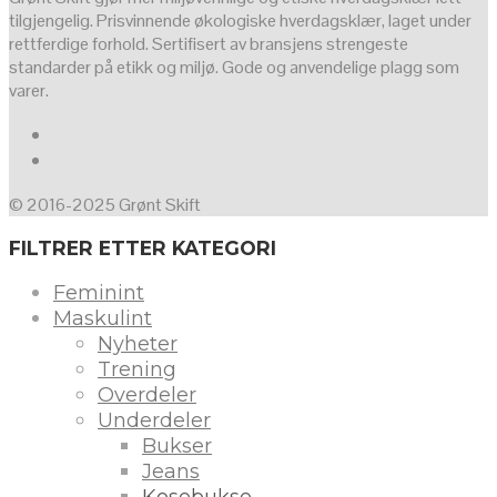
tilgjengelig. Prisvinnende økologiske hverdagsklær, laget under
rettferdige forhold. Sertifisert av bransjens strengeste
standarder på etikk og miljø. Gode og anvendelige plagg som
varer.
© 2016-2025 Grønt Skift
FILTRER ETTER KATEGORI
Feminint
Maskulint
Nyheter
Trening
Overdeler
Underdeler
Bukser
Jeans
Kosebukse