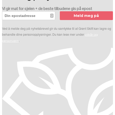
Vi gir mat for sjelen + de beste tilbudene gis på epost
Meld meg på
Ved å melde deg på nyhetsbrevet gir du samtykke til at Grønt Skift kan lagre og
behandle dine personopplysninger. Du kan lese mer under
vilkår og
.
personvern