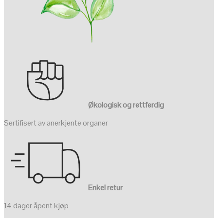
Økologisk og rettferdig
Sertifisert av anerkjente organer
Enkel retur
14 dager åpent kjøp