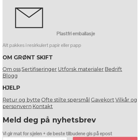
Plastfri emballasje
Alt pakkes i resirkulert papir eller papp
OM GRØNT SKIFT
Om oss
Sertifiseringer
Utforsk materialer
Bedrift
Blogg
HJELP
Retur og bytte
Ofte stilte spørsmål
Gavekort
Vilkår og
personvern
Kontakt
Meld deg på nyhetsbrev
Vi gir mat for sjelen + de beste tilbudene gis på epost