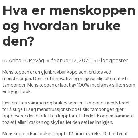
Hva er menskoppen
og hvordan bruke
den?
by
on
in
Anita Husevåg
februar 12, 2020
Bloggposter
Menskoppen er en gjenbrukbar kopp som brukes ved
menstruasjon. Den er et innovativt og miljøvennlig alternativ til
tamponger. Menskoppen er laget av 100% medisinsk silikon som
er trygg i bruk.
Den brettes sammen og brukes som en tampong, men istedet
for å suge til seg menstruasjonsblodet slik tampongen gjør,
oppbevarer den blodet i en koppform i stedet. Koppen tømmes i
toalett eller i vasken og skylles før den settes inn igjen.
Menskoppen kan brukes i opptil 12 timer i strekk. Det betyr at