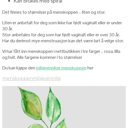
Kan brukes med spiral
Det finnes to størrelser på menskoppen – liten og stor.
Liten er anbefalt for deg som ikke har født vaginalt eller er under
30 år.
Stor anbefales for deg som har født vaginalt eller er over 30 år.
Har du derimot mye menstruasjon kan det være lurt å velge stor.
Vi har fått inn menskoppen i nettbutikken i tre farger – rosa, lilla
og hvit. Alle fargene kommer i to størrelser
Du kan kjøpe den
miljøvennlige menskoppen
her
menskoppen
miljøvennlig