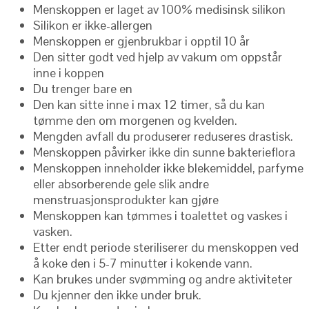
Menskoppen er laget av 100% medisinsk silikon
Silikon er ikke-allergen
Menskoppen er gjenbrukbar i opptil 10 år
Den sitter godt ved hjelp av vakum om oppstår
inne i koppen
Du trenger bare en
Den kan sitte inne i max 12 timer, så du kan
tømme den om morgenen og kvelden.
Mengden avfall du produserer reduseres drastisk.
Menskoppen påvirker ikke din sunne bakterieflora
Menskoppen inneholder ikke blekemiddel, parfyme
eller absorberende gele slik andre
menstruasjonsprodukter kan gjøre
Menskoppen kan tømmes i toalettet og vaskes i
vasken.
Etter endt periode steriliserer du menskoppen ved
å koke den i 5-7 minutter i kokende vann.
Kan brukes under svømming og andre aktiviteter
Du kjenner den ikke under bruk.