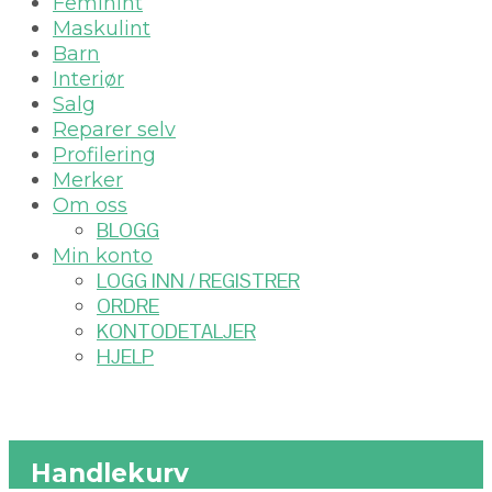
Feminint
Maskulint
Barn
Interiør
Salg
Reparer selv
Profilering
Merker
Om oss
BLOGG
Min konto
LOGG INN / REGISTRER
ORDRE
KONTODETALJER
HJELP
Handlekurv