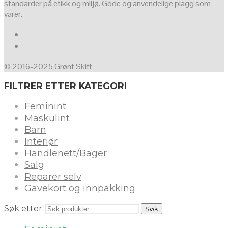
standarder på etikk og miljø. Gode og anvendelige plagg som
varer.
© 2016-2025 Grønt Skift
FILTRER ETTER KATEGORI
Feminint
Maskulint
Barn
Interiør
Handlenett/Bager
Salg
Reparer selv
Gavekort og innpakking
Søk etter:
Søk