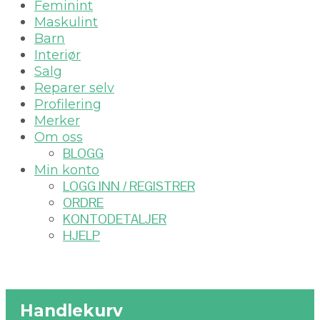
Feminint
Maskulint
Barn
Interiør
Salg
Reparer selv
Profilering
Merker
Om oss
BLOGG
Min konto
LOGG INN / REGISTRER
ORDRE
KONTODETALJER
HJELP
Handlekurv