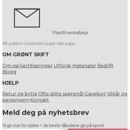
Plastfri emballasje
Alt pakkes i resirkulert papir eller papp
OM GRØNT SKIFT
Om oss
Sertifiseringer
Utforsk materialer
Bedrift
Blogg
HJELP
Retur og bytte
Ofte stilte spørsmål
Gavekort
Vilkår og
personvern
Kontakt
Meld deg på nyhetsbrev
Vi gir mat for sjelen + de beste tilbudene gis på epost