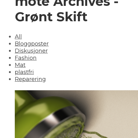
mote Archives -
Grønt Skift
All
Bloggposter
Diskusjoner
Fashion
Mat
plastfri
Reparering