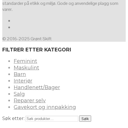
standarder på etikk og miljø. Gode og anvendelige plagg som
varer.
© 2016-2025 Grønt Skift
FILTRER ETTER KATEGORI
Feminint
Maskulint
Barn
Interiør
Handlenett/Bager
Salg
Reparer selv
Gavekort og innpakking
Søk etter:
Søk