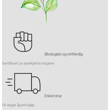
Økologisk og rettferdig
Sertifisert av anerkjente organer
Enkel retur
14 dager åpent kjøp