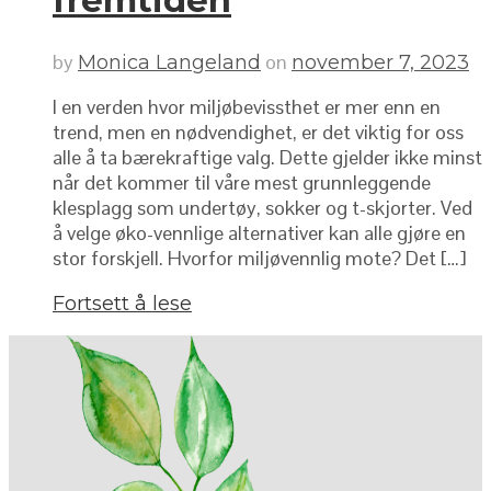
fremtiden
by
on
Monica Langeland
november 7, 2023
I en verden hvor miljøbevissthet er mer enn en
trend, men en nødvendighet, er det viktig for oss
alle å ta bærekraftige valg. Dette gjelder ikke minst
når det kommer til våre mest grunnleggende
klesplagg som undertøy, sokker og t-skjorter. Ved
å velge øko-vennlige alternativer kan alle gjøre en
stor forskjell. Hvorfor miljøvennlig mote? Det […]
Fortsett å lese